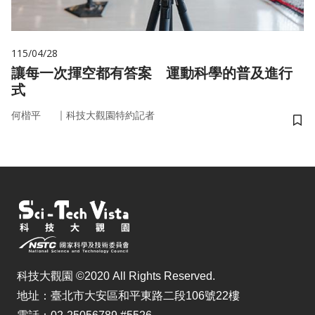
115/04/28
讓每一次揮空都有答案 運動科學的普及進行
式
｜
何楷平
科技大觀園特約記者
儲
科技大觀園 ©2020 All Rights Reserved.
地址：臺北市大安區和平東路二段106號22樓