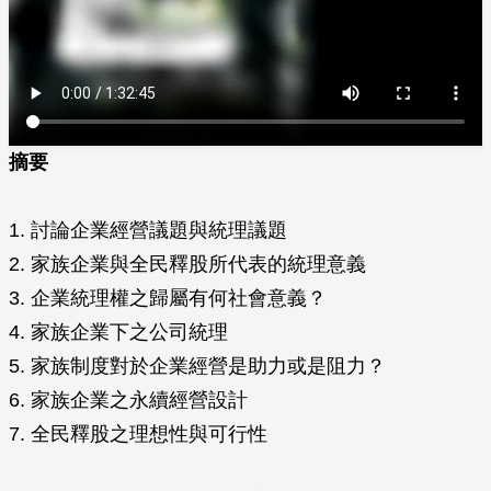
摘要
1. 討論企業經營議題與統理議題
2. 家族企業與全民釋股所代表的統理意義
3. 企業統理權之歸屬有何社會意義？
4. 家族企業下之公司統理
5. 家族制度對於企業經營是助力或是阻力？
6. 家族企業之永續經營設計
7. 全民釋股之理想性與可行性