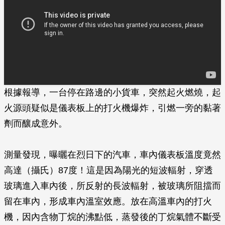
根據報導，一台停在路邊的小貨車，突然起火燃燒，起
火源頭疑似是儀表板上的打火機爆炸，引燃一旁的黏著
劑而釀成意外。
測量發現，曝曬在烈日下的汽車，車內儀表板溫度竟然
高達（攝氏）87度！這是因為陽光的短波輻射，穿透
玻璃進入車內後，所反射的長波輻射，被玻璃所阻擋而
留在車內，形成車內溫室效應。放在高溫車內的打火
機，因內含物丁烷的沸點低，蒸發後的丁烷氣體不斷受