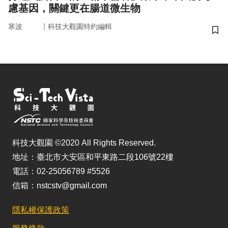
慮基因，關鍵更在腸道微生物
｜
寒波
科技大觀園特約編輯
儲
科技大觀園 ©2020 All Rights Reserved.
地址：臺北市大安區和平東路二段106號22樓
電話：02-25056789 #5526
信箱：nstcstv@gmail.com
隱私權保護政策