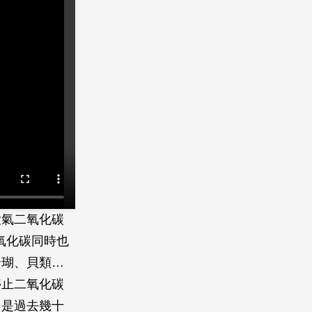
大氣二氧化碳
氧化碳同時也
珊瑚、貝類…
停止二氧化碳
，是過去幾十