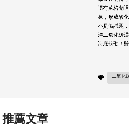
還有蘇格蘭通
象，形成酸化
不是假議題，
洋二氧化碳濃
海底輓歌！聽
二氧化碳(
推薦文章