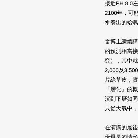
接近PH 8
2100年，
水養出的蛤蠣
雷博士繼續講
的預測相當接
究），其中就
2,000及
片綠草皮，實
「層化」的概
沉到下層如同
只從大氣中，
在演講的最後
母爆長的情形