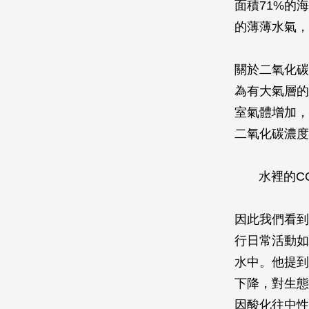
面積71%的
的薄薄水氣，
關於二氧化碳
為有大氣層的
室氣體增加，
二氧化碳濃度
水裡的C
因此我們看到
行日常活動如
水中。他提到
下降，對生態
因酸化往中性