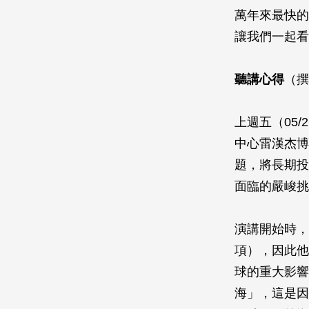
萬年來最快的
讓我們一起看
聽講心得
（撰
上週五（05
中心雷漢杰博
題，將長期投
面臨的嚴峻挑
演講開始時，
項），因此他
球的重大影響
海」，這是因