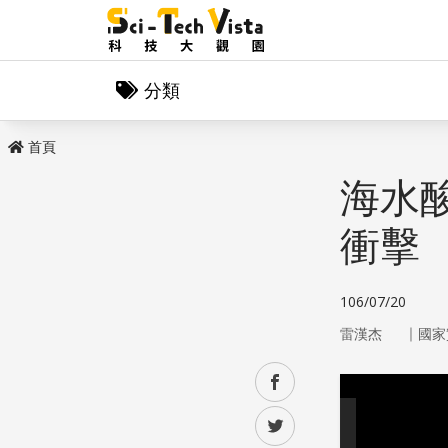
分類
首頁
海水
衝擊
106/07/20
｜
雷漢杰
國家
facebook
twitter