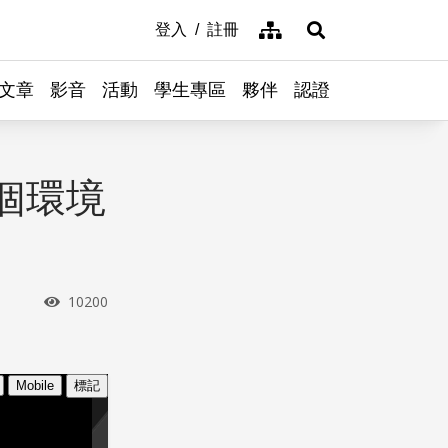
網站導覽
登入
註冊
展開搜尋
文章
影音
活動
學生專區
夥伴
認證
個環境
瀏覽次數
10200