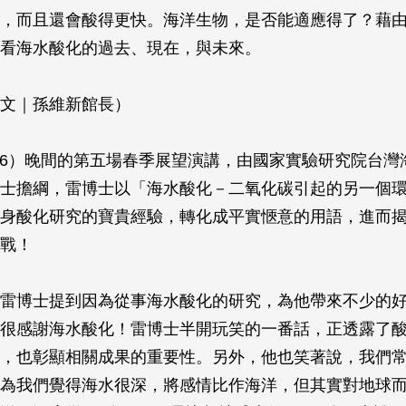
，而且還會酸得更快。海洋生物，是否能適應得了？藉
看海水酸化的過去、現在，與未來。
文｜孫維新館長）
/26）晚間的第五場春季展望演講，由國家實驗研究院台灣
士擔綱，雷博士以「海水酸化－二氧化碳引起的另一個
身酸化研究的寶貴經驗，轉化成平實愜意的用語，進而
戰！
雷博士提到因為從事海水酸化的研究，為他帶來不少的
很感謝海水酸化！雷博士半開玩笑的一番話，正透露了
，也彰顯相關成果的重要性。另外，他也笑著說，我們
為我們覺得海水很深，將感情比作海洋，但其實對地球