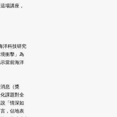
由這場講座，
海洋科技研究
環境衝擊」為
揭示當前海洋
好消息（獎
酸化課題對全
常說「情深如
而言，佔地表