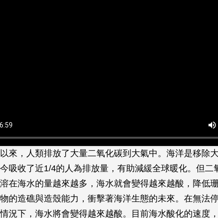
以來，人類排放了大量二氧化碳到大氣中。海洋是移除
今吸收了近1/4的人為排放量，有助減緩全球暖化。但二
溶在海水的量越來越多，海水就會變得越來越酸，降低
物的造礁與造殼能力，衝擊著海洋生態的未來。在無法
情況下，海水將會變得越來越酸。目前海水酸化的速度