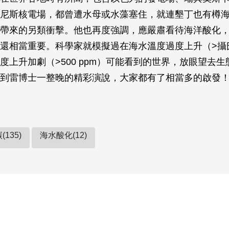
尼斯核電場，都曾遭水母或水藻塞住，就連墾丁也有樽
帶來的另類衝擊。他也再度強調，應嚴肅看待海洋酸化
還相當重要。科學家就模擬過在海水溫度過度上升（>攝
度上升加劇（>500 ppm）可能看到的世界，放眼望去
到雷博士一整晚的精彩演說，大家都有了相當多的啟發
135)
海水酸化(12)