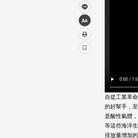
line
中
自從工業革命
的好幫手，至
是酸性氣體，
等這些海洋生
排放量增加的