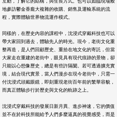
互動，了解它的結構，與生長方式。也可以如臨現場般
地參訪鬱金香龐大複雜的收購、銷售及運輸系統的流
程，實際體驗世界物流運作模式。
同樣的，在歷史內容的課程中，沈浸式穿戴科技也可以
帶大家回到過去，體驗先人的時光。現今，老街文化重
整再造，是人們回顧歷史、重拾在地文化的寄託，但當
大家走在重建的老街中，眼見具有現代痕跡的景物，卻
只能以心想像歷史，總是有些許隔閡。若可透過擴充實
境，結合現代實景，當人們漫步在現今老街中，只需一
付沈浸式頭戴眼鏡，即刻重現老街百年前的繁華容貌，
而真正體驗步行於歷史與文化的軌跡之上。
沈浸式穿戴科技的發展日新月異、進步神速，它的價值
並不在於科技所能給予人們多麼逼真的視覺感受，而是