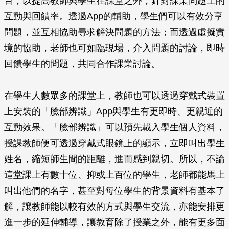
台，以提高教師與學生在課堂之外，針對課業問題上的
互動與回饋率。透過App的輔助，學生們可以有效分享
問題，並互相協助尋求解決問題的方法；而透過虛擬實
境的協助，老師也可如臨現場，介入問題的討論，即時
回饋學生的問題，共同合作課業討論。
在學生人數眾多的課堂上，教師也可以透過穿戴式裝置
上安裝的「臉部辨識」App與學生有更即時、更親近的
互動效果。「臉部辨識」可以預先載入學生個人資料，
授課教師便可透過穿戴式眼鏡上的顯示，立即叫出學生
姓名，縮短師生間的距離，進而感到親切。所以，不論
這堂課上有數十位、抑或上百位的學生，老師都能馬上
叫出他們的名字，甚至對每位學生的背景資料有基本了
解，讓教師能以較有效的方式與學生交流，亦能安排更
進一步的延伸輔導，讓教育除了授業之外，能有更多面