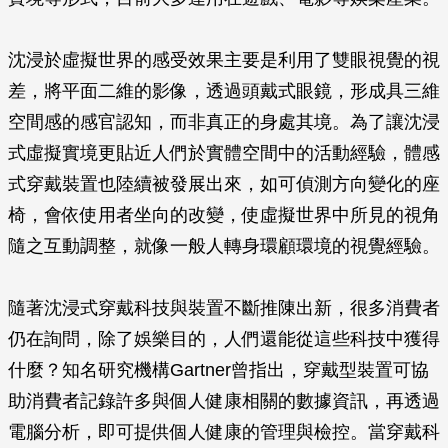
沈浸於虛擬世界的感受效果主要是利用了雙眼視覺的視
差，將平面二維的影像，透過頭戴式眼鏡，形成具三維
空間感的感官認知，而非真正的身處其境。為了讓沈浸
式虛擬實境更貼近人們於實體空間中的活動經驗，體感
式穿戴裝置也陸續被發展出來，如可偵測方向變化的座
椅，會依使用者坐向的改變，使虛擬世界中所見的視角
隨之互動調整，就像一般人轉身環顧環境的視覺經驗。
隨著沈浸式穿戴科技與裝置不斷推陳出新，很多消費者
仍在詢問，除了娛樂目的，人們還能從這些科技中獲得
什麼？知名研究機構Gartner曾指出，穿戴型裝置可協
助消費者記錄許多與個人健康相關的數據資訊，再透過
電腦分析，即可提供個人健康的管理與檢控。當穿戴科