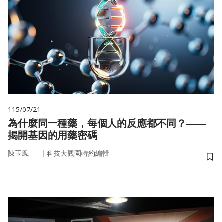
115/07/21
為什麼同一種藥，每個人的反應都不同？——
揭開基因的用藥密碼
｜
陳玉鳳
科技大觀園特約編輯
儲