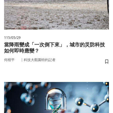
115/05/29
當降雨變成「一次倒下來」，城市的災防科技
如何即時應變？
｜
何楷平
科技大觀園特約記者
儲