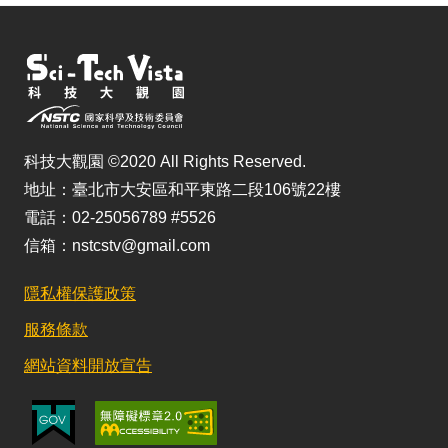
科技大觀園 ©2020 All Rights Reserved.
地址：臺北市大安區和平東路二段106號22樓
電話：02-25056789 #5526
信箱：nstcstv@gmail.com
隱私權保護政策
服務條款
網站資料開放宣告