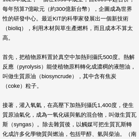
每年預算7億歐元（約300億新台幣），企圖成為世界
性的研發中心。最近KIT的科學家發展出一個新技術
（bioliq），利用木材與草生產燃料，而且成本不算太
高。
首先，把植物原料置於真空中加熱到攝氏500度。熱解
反應（pyrolysis）能使植物原料轉化成濃稠的液態油，
叫做生質原油（biosyncrude），其中含有焦炭
（coke）粒子。
接著，灌入氧氣，在高壓下加熱到攝氏1,400度，使生
質原油氣化，成為一氧化碳與氫的混合物，叫做生質瓦
斯（syngas）。除去雜質後，以觸媒可把生質瓦斯轉
化成許多化學物質與燃油，包括甲醇、氫與柴油。（南