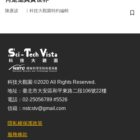
｜
陳彥諺
科技大觀園特約編輯
儲
科技大觀園 ©2020 All Rights Reserved.
地址：臺北市大安區和平東路二段106號22樓
電話：02-25056789 #5526
信箱：nstcstv@gmail.com
隱私權保護政策
服務條款