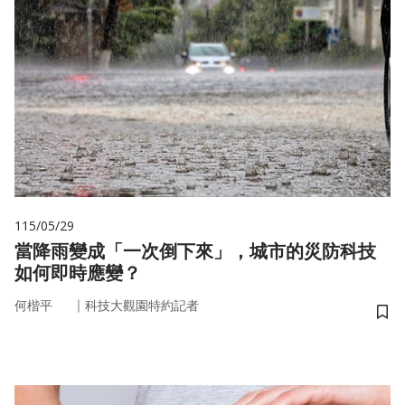
115/05/29
當降雨變成「一次倒下來」，城市的災防科技
如何即時應變？
｜
何楷平
科技大觀園特約記者
儲