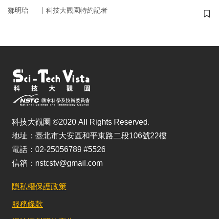
｜
鄒明珆
科技大觀園特約記者
儲
科技大觀園 ©2020 All Rights Reserved.
地址：臺北市大安區和平東路二段106號22樓
電話：02-25056789 #5526
信箱：nstcstv@gmail.com
隱私權保護政策
服務條款