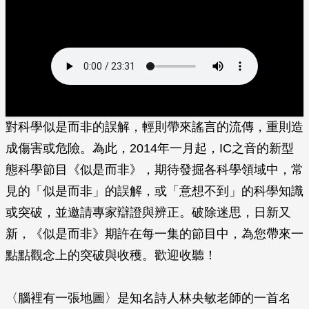
對科學似是而非的誤解，輕則帶來謠言的流傳，重則造
成傷害或危險。為此，2014年一月起，IC之音的新型
態科學節目《似是而非》，期待發掘各科學領域中，常
見的「似是而非」的誤解，或「意想不到」的科學知識
或突破，並邀請專家辯證與辨正。破除迷思，日新又
新，《似是而非》期許在每一集的節目中，為您帶來一
點點觀念上的突破與收穫。歡迎收聽！
〈腦裡有一張地圖〉是知名詩人林央敏老師的一首名