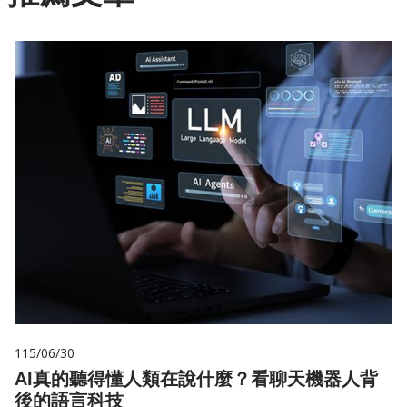
115/06/30
AI真的聽得懂人類在說什麼？看聊天機器人背
後的語言科技