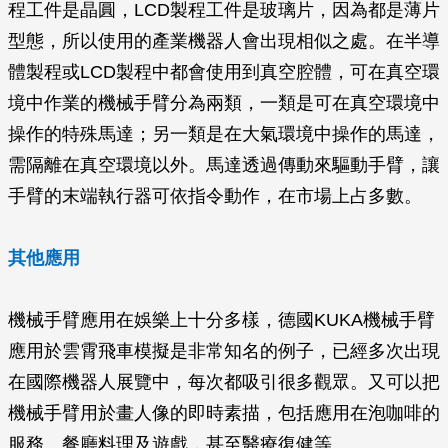
程工件是晶圓，LCD製程工件是玻璃片，因為都是薄片
型態，所以使用的產業機器人會出現相似之處。在半導
體製程或LCD製程中都會使用到真空腔體，可在真空環
境中作業的機械手臂分為兩類，一類是可在真空環境中
操作的特殊馬達；另一類是在大氣環境中操作的馬達，
需隔離在真空環境以外。馬達透過傳動來驅動手臂，讓
手臂的末端執行器可依指令動作，在市場上占多數。
其他應用
機械手臂應用在娛樂上十分多樣，德國KUKA機械手臂
應用於雲霄飛車模擬是非常知名的例子，已經多次出現
在國際機器人展覽中，每次都吸引很多觀眾。又可以把
機械手臂用於畫人像的即時素描，包括應用在泡咖啡的
服務、餐廳料理及遊戲，甚至醫療復健等。