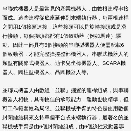
串聯式機器人是最常見的產業機器人，由數根連桿串接
而成。這些連桿從底座延伸到末端執行器，每兩根連桿
之間用1個接頭連接，這些接頭可以是旋轉接頭或是滑
行接頭，每個接頭都配有1個致動器（例如馬達）驅
動。因此一部具有6個接頭的串聯型機器人便需配載6
個致動器，才能完整操控整部機器人。串聯式機器人的
類型有關節式機器人、迪卡兒坐標機器人、SCARA機
器人、圓柱型機器人、晶圓機器人等。
並聯式機器人由數組「並聯」擺置的連桿組成，與串聯
機器人相較，具有較佳的承載能力，運動也較精準，但
可工作範圍較為局限。並聯機械手臂的特色是使用數個
封閉鏈結構來支持單個平台或末端執行器，最著名的並
聯機械手臂是由6個封閉鏈組成，由6個線性致動器驅