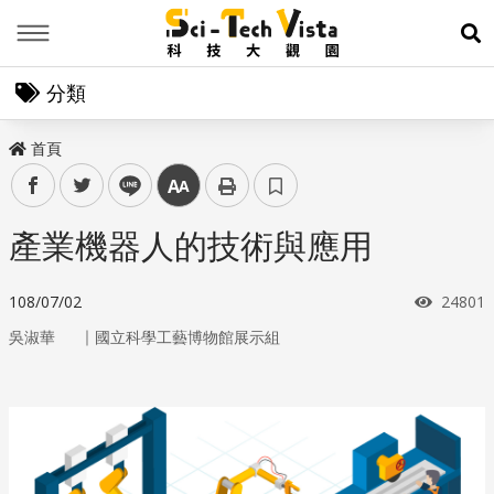
Menu
展
分類
首頁
facebook
twitter
line
中
產業機器人的技術與應用
瀏覽次
108/07/02
24801
｜
吳淑華
國立科學工藝博物館展示組