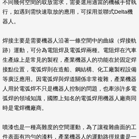
不同幾何空間的取放需求，需要選用適當的機械手臂執
行，如遇到需快速取放的應用，可採用並聯式Delta機
器人。
焊接主要是需要機器人沿著一條空間中的曲線（焊接軌
跡）運動，可分為電阻焊及電弧焊兩種。電阻焊在汽車
生產線上是常見的製程，產業機器人的功能在於固定焊
接點位置，電弧焊則在造船、鋼結構、化工廠製程設備
等廣泛應用。因電弧焊與焊道關係非常複雜，產業機器
人用於電弧焊不只是機器人控制的問題，也牽涉許多電
弧焊的領域知識，國際上知名的電弧焊用機器人廠商同
時是電焊機廠商。
噴漆也是一種高難度的空間運動，為了讓複雜曲面的工
件表面有均勻的漆料，產業機器人的運動路徑規畫是一