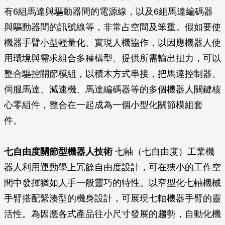
有6組馬達與驅動器間的電源線，以及6組馬達編碼器
與驅動器間的訊號線等，非常占空間及笨重。假如要使
機器手臂小型輕量化、實現人機協作，以因應機器人使
用環境與需求組合多種構型、提供所需輸出扭力，可以
整合驅控關節模組，以積木方式串接，把馬達控制器、
伺服馬達、減速機、馬達編碼器等的多個機器人關鍵核
心零組件，整合在一起成為一個小型化關節模組套
件。
七自由度關節型機器人技術
七軸（七自由度）工業機
器人利用運動學上冗餘自由度設計，可在狹小的工作空
間中發揮猶如人手一般靈巧的特性。以窄型化七軸機械
手臂搭配緊湊型的機身設計，可展現七軸機器手臂的靈
活性。為因應各式產品往小尺寸發展的趨勢，自動化機