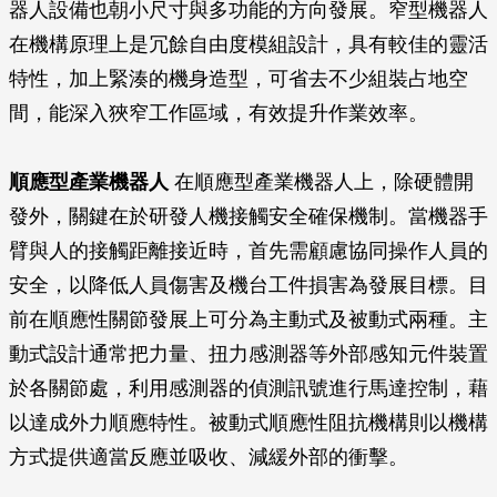
器人設備也朝小尺寸與多功能的方向發展。窄型機器人
在機構原理上是冗餘自由度模組設計，具有較佳的靈活
特性，加上緊湊的機身造型，可省去不少組裝占地空
間，能深入狹窄工作區域，有效提升作業效率。
順應型產業機器人
在順應型產業機器人上，除硬體開
發外，關鍵在於研發人機接觸安全確保機制。當機器手
臂與人的接觸距離接近時，首先需顧慮協同操作人員的
安全，以降低人員傷害及機台工件損害為發展目標。目
前在順應性關節發展上可分為主動式及被動式兩種。主
動式設計通常把力量、扭力感測器等外部感知元件裝置
於各關節處，利用感測器的偵測訊號進行馬達控制，藉
以達成外力順應特性。被動式順應性阻抗機構則以機構
方式提供適當反應並吸收、減緩外部的衝擊。