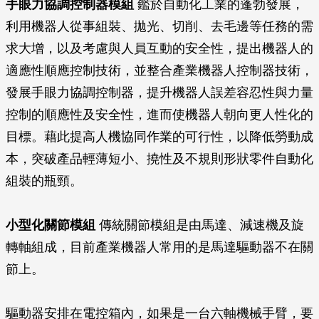
手眼力協調控制器模組
鑑於自動化工業的蓬勃發展，
利用機器人從事組裝、拋光、切削、去毛邊等任務的需
求大增，以及考慮與人員互動的安全性，提出機器人的
適應性順應控制技術，並整合產業機器人控制器技術，
發展手眼力協調控制器，提升機器人誤差容忍性與力量
控制的順應性及安全性，進而使機器人朝向更人性化的
目標。藉此提高人機協同作業的可行性，以降低勞動成
本，突破產品輕薄短小、撓性及不規則形狀零件自動化
組裝的瓶頸。
小型化關節模組
傳統關節模組是由馬達、減速機及旋
轉軸組成，目前產業機器人常用的是馬達驅動器不在關
節上。
驅動器安排在電控箱內，如果是一台六軸機械手臂，要