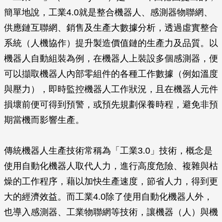
簡單地說，工業4.0就是整合機器人、感測器物聯網、
供應鏈互聯網、銷售及生產大數據分析，透過虛實整合
系統（人機協作）提升製造價值鏈的生產力及品質。以
機器人自動組裝為例，在機器人上裝設多個感測器，便
可以擷取機器人內部零組件的各種工作數據（例如溫度
與壓力），即時監控機器人工作狀況，且在機器人元件
損壞前便可得到預警，或預先規劃保養時程，避免非預
期當機而影響生產。
傳統機器人生產技術常稱為「工業3.0」技術，概念是
使用自動化機器人取代人力，進行高度危險、複雜與枯
燥的工作程序，藉以加快生產速度，節省人力，得到更
大的經濟效益。而工業4.0除了使用自動化機器人外，
也導入感測器、工業物聯網等技術，讓機器（人）與機