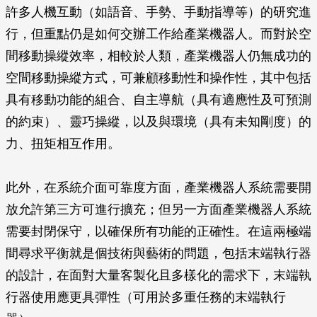
許多人機互動（如語音、手勢、手動指導等）的研究進
行，但重點仍是如何交辦工作給產業機器人。而對於空
間移動操縱效率，相較於人類，產業機器人仍無成功的
空間移動操縱方式，可兼顧移動性和操作性，其中包括
具有移動功能的組合、自主導航（具有適應性及可預測
的約束）、靈巧操縱，以及與環境（具有未知剛度）的
力、扭矩相互作用。
此外，在系統介面可靠度方面，產業機器人系統需要開
放允許第三方可進行擴充；但另一方面產業機器人系統
需要封閉保守，以確保所有功能的正確性。在這兩極端
間尋求平衡就是個技術與藝術的問題，包括末端執行器
的設計，在面對大量客製化且多樣化的需求下，末端執
行器使用應更具彈性（可用於多重任務的末端執行