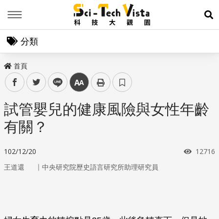
Menu
展
分類
首頁
facebook
twitter
line
中
試管嬰兒的健康風險與女性年齡
有關？
瀏覽次
102/12/20
12716
｜
王道還
中央研究院歷史語言研究所助理研究員