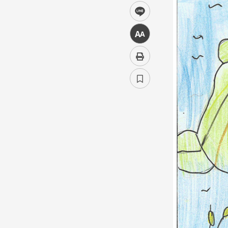
line
中