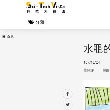
分類
首頁
水黽
107/12/24
｜
蕭翰娜
桃園
facebook
twitter