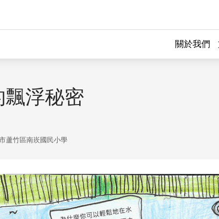
關於我們
的飄浮秘密
市蘆竹區南崁國民小學