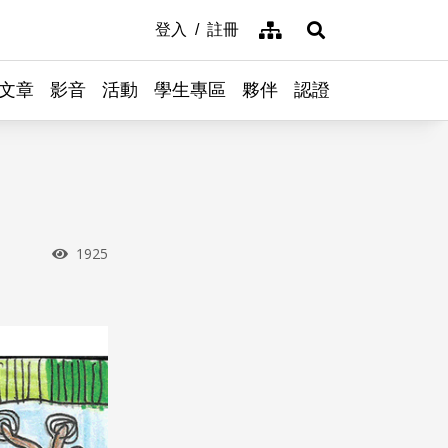
網站導覽
登入
註冊
展開搜尋
文章
影音
活動
學生專區
夥伴
認證
瀏覽次數
1925