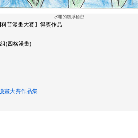
水黽的飄浮秘密
全國科普漫畫大賽】得獎作品
組(四格漫畫)
普漫畫大賽作品集