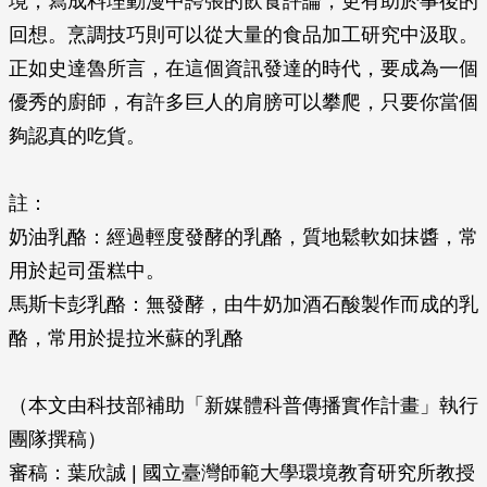
境，寫成料理動漫中誇張的飲食評論，更有助於事後的
回想。烹調技巧則可以從大量的食品加工研究中汲取。
正如史達魯所言，在這個資訊發達的時代，要成為一個
優秀的廚師，有許多巨人的肩膀可以攀爬，只要你當個
夠認真的吃貨。
註：
奶油乳酪：經過輕度發酵的乳酪，質地鬆軟如抹醬，常
用於起司蛋糕中。
馬斯卡彭乳酪：無發酵，由牛奶加酒石酸製作而成的乳
酪，常用於提拉米蘇的乳酪
（本文由科技部補助「新媒體科普傳播實作計畫」執行
團隊撰稿）
審稿：葉欣誠 | 國立臺灣師範大學環境教育研究所教授