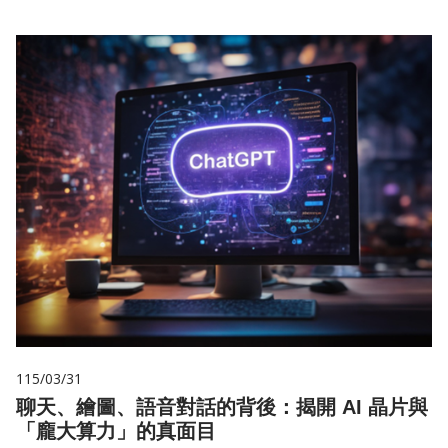
115/03/31
聊天、繪圖、語音對話的背後：揭開 AI 晶片與
「龐大算力」的真面目