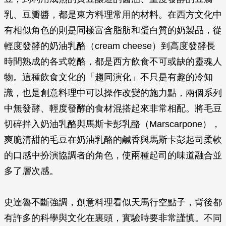
乳、豆瓣醬，都是東方料理常用的材料。在西方文化中
有相似角色的則是同樣富含脂肪和蛋白質的奶製品，從
輕度發酵的奶油乳酪（cream cheese）到高度發酵長
時間熟成的各式乾酪，都是西方飲食不可或缺的靈魂人
物。這種飲食文化的「趨同演化」不只是有趣的冷知
識，也是創意料理中可以操作改變的施力點，兩個系列
中無發酵、輕度發酵的食材混搭起來非常相配。將毛豆
切碎拌入奶油乳酪與馬斯卡彭乳酪（Marscarpone），
爽脆清甜的毛豆在奶油乳酪的鹹香與馬斯卡彭起司柔軟
的口感中扮演協調者的角色，使兩種起司的味道融合並
多了層次感。
史達魯不斷強調，創意料理看似天馬行空點子，背後都
有許多的科學與文化在裏頭，實驗時要非常謹慎。不同