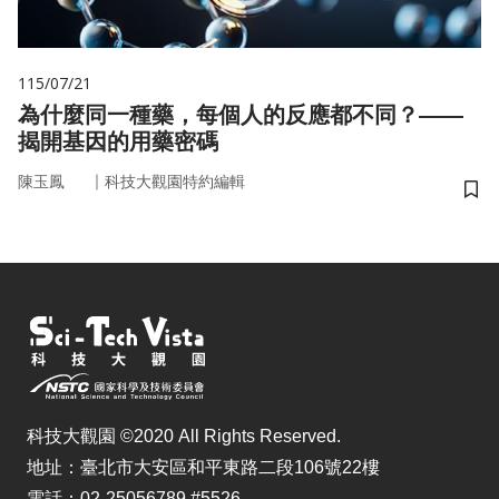
115/07/21
為什麼同一種藥，每個人的反應都不同？——
揭開基因的用藥密碼
｜
陳玉鳳
科技大觀園特約編輯
儲
科技大觀園 ©2020 All Rights Reserved.
地址：臺北市大安區和平東路二段106號22樓
電話：02-25056789 #5526