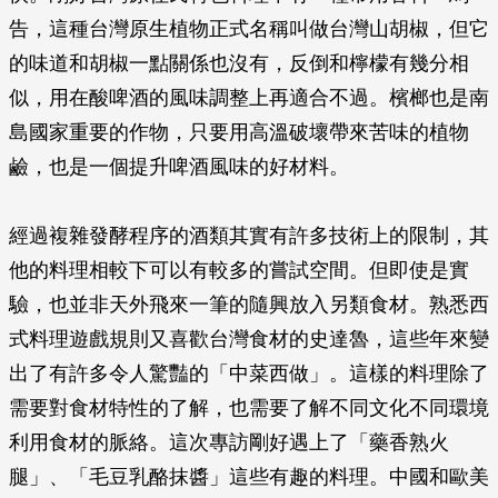
告，這種台灣原生植物正式名稱叫做台灣山胡椒，但它
的味道和胡椒一點關係也沒有，反倒和檸檬有幾分相
似，用在酸啤酒的風味調整上再適合不過。檳榔也是南
島國家重要的作物，只要用高溫破壞帶來苦味的植物
鹼，也是一個提升啤酒風味的好材料。
經過複雜發酵程序的酒類其實有許多技術上的限制，其
他的料理相較下可以有較多的嘗試空間。但即使是實
驗，也並非天外飛來一筆的隨興放入另類食材。熟悉西
式料理遊戲規則又喜歡台灣食材的史達魯，這些年來變
出了有許多令人驚豔的「中菜西做」。這樣的料理除了
需要對食材特性的了解，也需要了解不同文化不同環境
利用食材的脈絡。這次專訪剛好遇上了「藥香熟火
腿」、「毛豆乳酪抹醬」這些有趣的料理。中國和歐美