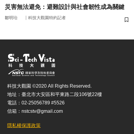
災害無法避免：避難設計與社會韌性成為關鍵
｜
鄒明珆
科技大觀園特約記者
儲
科技大觀園 ©2020 All Rights Reserved.
地址：臺北市大安區和平東路二段106號22樓
電話：02-25056789 #5526
信箱：nstcstv@gmail.com
隱私權保護政策