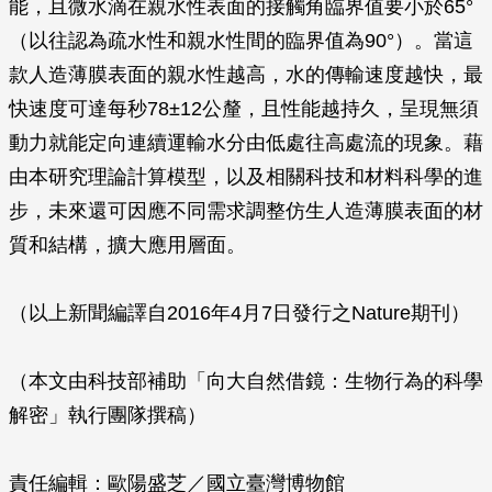
能，且微水滴在親水性表面的接觸角臨界值要小於65°
（以往認為疏水性和親水性間的臨界值為90°）。當這
款人造薄膜表面的親水性越高，水的傳輸速度越快，最
快速度可達每秒78±12公釐，且性能越持久，呈現無須
動力就能定向連續運輸水分由低處往高處流的現象。藉
由本研究理論計算模型，以及相關科技和材料科學的進
步，未來還可因應不同需求調整仿生人造薄膜表面的材
質和結構，擴大應用層面。
（以上新聞編譯自2016年4月7日發行之Nature期刊）
（本文由科技部補助「向大自然借鏡：生物行為的科學
解密」執行團隊撰稿）
責任編輯：歐陽盛芝／國立臺灣博物館