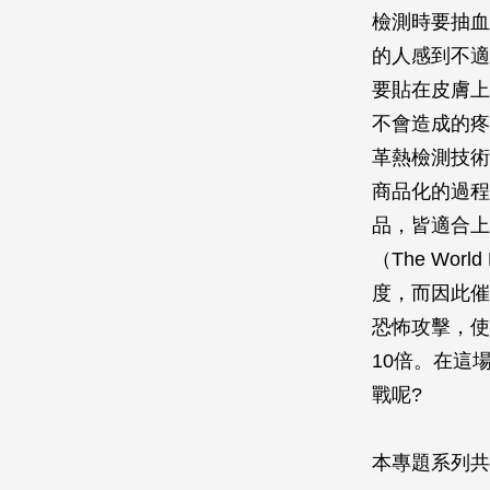
檢測時要抽血
的人感到不適
要貼在皮膚上
不會造成的疼
革熱檢測技術
商品化的過程
品，皆適合上
（The Worl
度，而因此催生
恐怖攻擊，使
10倍。在這
戰呢?
本專題系列共