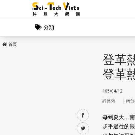
分類
首頁
登革
登革
105/04/12
｜
許藝菊
南台
facebook
每到夏天，南
超乎過往的嚴
twitter