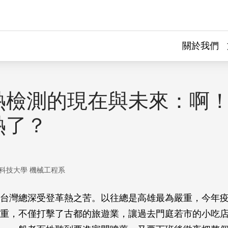
關於我們
熱檢測的現在與未來：啊
熱了？
科技大學 機械工程系
台灣總深受登革熱之苦。以往總是高雄最為嚴重，今年
重，不僅打擊了古都的旅遊業，讓過去門庭若市的小吃