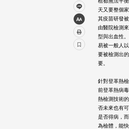
租都無法平衡
line
天又要整個家
其疫苗研發被
中
由醫院檢測來
型與出血性。
易被一般人以
要被檢測出的
要。
針對登革熱檢
前登革熱病毒
熱檢測技術的
否未來也有可
是否得病，而
為檢體，能快