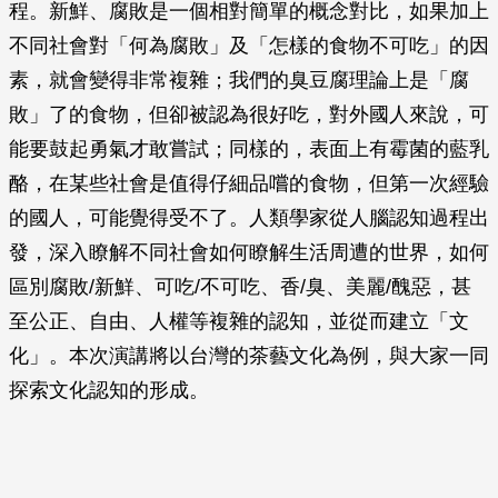
程。新鮮、腐敗是一個相對簡單的概念對比，如果加上
不同社會對「何為腐敗」及「怎樣的食物不可吃」的因
素，就會變得非常複雜；我們的臭豆腐理論上是「腐
敗」了的食物，但卻被認為很好吃，對外國人來說，可
能要鼓起勇氣才敢嘗試；同樣的，表面上有霉菌的藍乳
酪，在某些社會是值得仔細品嚐的食物，但第一次經驗
的國人，可能覺得受不了。人類學家從人腦認知過程出
發，深入瞭解不同社會如何瞭解生活周遭的世界，如何
區別腐敗/新鮮、可吃/不可吃、香/臭、美麗/醜惡，甚
至公正、自由、人權等複雜的認知，並從而建立「文
化」。本次演講將以台灣的茶藝文化為例，與大家一同
探索文化認知的形成。