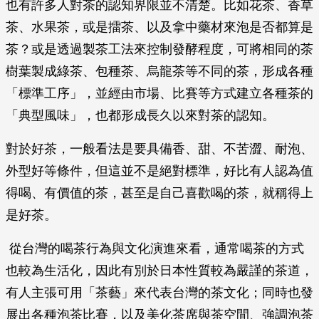
也有許多人對茶的認知界限並不清楚。比如花茶、香草
茶、水果茶，或是擂茶、以及拿中藥材來泡是否都算是
茶？或是透過製茶工法來控制發酵程度，可將相同的茶
樹葉製成綠茶、包種茶、烏龍茶等不同的茶，形成各種
「標準工序」，並經由市場、比賽等方式建立各種茶的
「典型風味」，也都形成長久以來對茶的認知。
對於好茶，一般看法是要具備香、甜、不苦澀、耐泡、
外型好等條件，但這並不是絕對標準，好比有人認為值
得喝、有價值的茶，甚至是自己喜歡喝的茶，就稱得上
是好茶。
從台灣的喝茶行為與文化演進來看，通常喝茶的方式
也較為生活化，因此有別於日本性質較為嚴謹的茶道，
有人主張可用「茶藝」來代表台灣的茶文化；同時也發
展出各種泡茶比賽，以及美化茶席與茶空間、強調泡茶