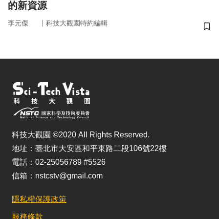
的新資源
｜
李元傑
科技大觀園特約編輯
儲
科技大觀園 ©2020 All Rights Reserved.
地址：臺北市大安區和平東路二段106號22樓
電話：02-25056789 #5526
信箱：nstcstv@gmail.com
隱私權保護政策
服務條款