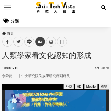
Menu
展
分類
首頁
facebook
twitter
line
中
人類學家看文化認知的形成
瀏覽
108/01/10
4878
｜
余舜德
中央研究院民族學研究所副所長