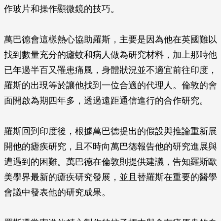
作玻片和操作顯微鏡的技巧。
萬巴德會這樣熱心協助羅斯，主要是因為他在英國難以
找到數量充分的瘧蚊和病人做為研究材料，加上那時他
已年過半百又罹患痛風，身體狀況並不適宜前往印度，
羅斯的出現等於讓他找到一位合適的代理人。倫敦的會
面開啟為期四年多，透過遠距通信進行的合作研究。
羅斯回到印度後，根據萬巴德提出的假設與推論重新展
開他的瘧疾研究，且不時向萬巴德報告他的研究進展與
遭遇到的困難。萬巴德在倫敦則提供建議，告知羅斯歐
美學界最新的瘧疾研究發展，並且替羅斯在重要的醫學
會議中發表他的研究成果。