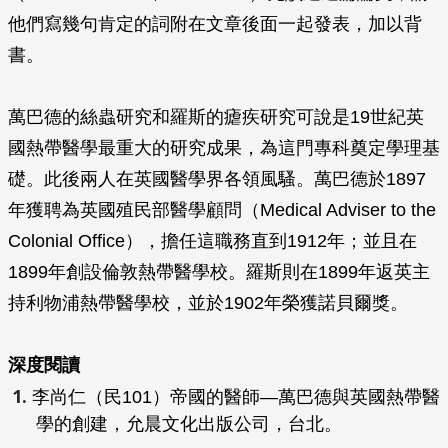
他們寫幾句肯定的詞附在文章後面一起發表，加以背
書。
萬巴德的絲蟲研究和羅斯的瘧疾研究可說是19世紀英
國熱帶醫學最重大的研究成果，為這門專科奠定學理基
礎。此後兩人在英國醫學界各領風騷。萬巴德於1897
年獲聘為英國殖民部醫學顧問（Medical Adviser to the
Colonial Office），擔任這職務直到1912年；並且在
1899年創設倫敦熱帶醫學校。羅斯則在1899年返英主
持利物浦熱帶醫學校，並於1902年榮獲諾貝爾獎。
深度閱讀
李尚仁（民101）
帝國的醫師—萬巴德與英國熱帶醫
學的創建
，允晨文化出版公司，台北。