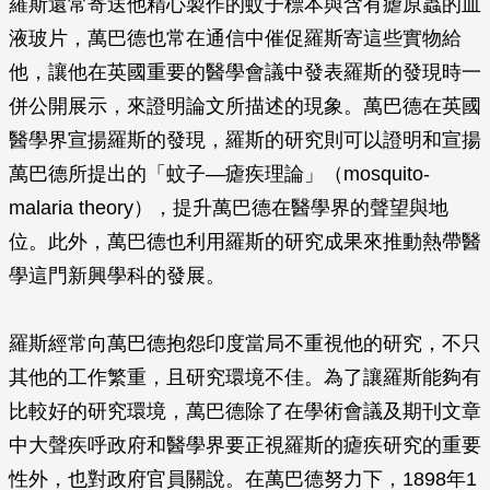
羅斯還常寄送他精心製作的蚊子標本與含有瘧原蟲的血
液玻片，萬巴德也常在通信中催促羅斯寄這些實物給
他，讓他在英國重要的醫學會議中發表羅斯的發現時一
併公開展示，來證明論文所描述的現象。萬巴德在英國
醫學界宣揚羅斯的發現，羅斯的研究則可以證明和宣揚
萬巴德所提出的「蚊子—瘧疾理論」（mosquito-
malaria theory），提升萬巴德在醫學界的聲望與地
位。此外，萬巴德也利用羅斯的研究成果來推動熱帶醫
學這門新興學科的發展。
羅斯經常向萬巴德抱怨印度當局不重視他的研究，不只
其他的工作繁重，且研究環境不佳。為了讓羅斯能夠有
比較好的研究環境，萬巴德除了在學術會議及期刊文章
中大聲疾呼政府和醫學界要正視羅斯的瘧疾研究的重要
性外，也對政府官員關說。在萬巴德努力下，1898年1