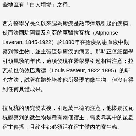
些地區有「白人墳場」之稱。
西方醫學界長久以來認為瘧疾是熱帶瘴氣引起的疾病，
然而法國駐阿爾及利亞的軍醫拉瓦杭（Alphonse
Laveran, 1845-1922）於1880年在瘧疾病患血液中觀
察到微生物，並主張這是瘧疾的病因。那時正值細菌學
引領風騷的年代，這項發現在醫學界引起相當注意；拉
瓦杭也仿效巴斯德（Louis Pasteur, 1822-1895）的研
究方法，試著在體外培養他所發現的微生物，但沒有得
到任何具體成果。
拉瓦杭的研究發表後，引起萬巴德的注意，他懷疑拉瓦
杭觀察到的微生物是種有兩個宿主，需要靠其中的昆蟲
宿主傳播，且終生都必須活在宿主體內的寄生蟲。