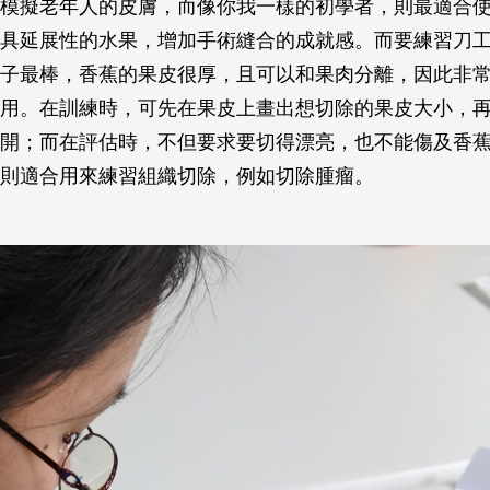
模擬老年人的皮膚，而像你我一樣的初學者，則最適合
具延展性的水果，增加手術縫合的成就感。而要練習刀
子最棒，香蕉的果皮很厚，且可以和果肉分離，因此非
用。在訓練時，可先在果皮上畫出想切除的果皮大小，
開；而在評估時，不但要求要切得漂亮，也不能傷及香
則適合用來練習組織切除，例如切除腫瘤。