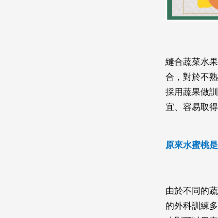
縫合蔬菜水果
合，對於不熟
採用蔬果做訓
宜、容易取得
原來水蜜桃是
由於不同的蔬
的外科訓練多