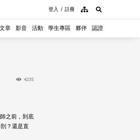
網站導覽
登入
註冊
展開搜尋
文章
影音
活動
學生專區
夥伴
認證
瀏覽次數
4235
醫師之前，到底
解剖？還是直