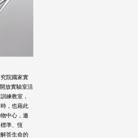
研究院國家實
悶」開放實驗室活
術訓練教室，
同時，也藉此
動物中心，邀
際標準、恆
們解答生命的