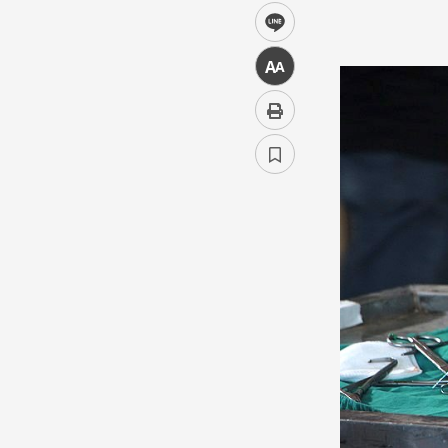
line
中