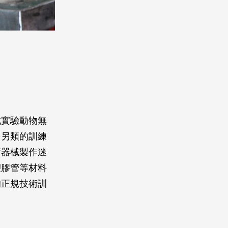
成實驗動物無
多另類的訓練
術器械製作迷
塑膠管等材料
的正規技術訓