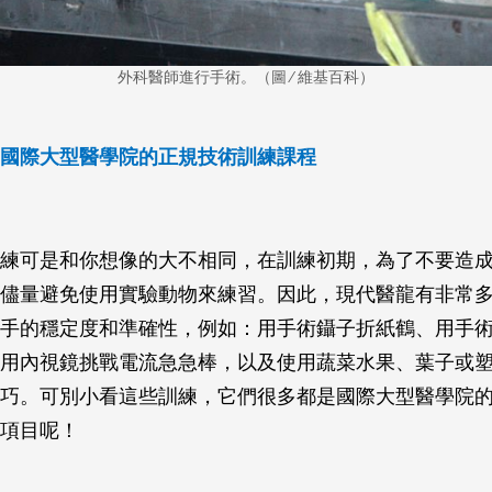
外科醫師進行手術。（圖 ⁄ 維基百科）
國際大型醫學院的正規技術訓練課程
練可是和你想像的大不相同，在訓練初期，為了不要造
儘量避免使用實驗動物來練習。因此，現代醫龍有非常
手的穩定度和準確性，例如：用手術鑷子折紙鶴、用手
用內視鏡挑戰電流急急棒，以及使用蔬菜水果、葉子或
巧。可別小看這些訓練，它們很多都是國際大型醫學院
項目呢！