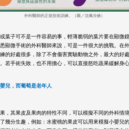
外科醫師的正規技術訓練。（圖／沈佩泠繪）
或葉子可不是一件容易的事，輕薄脆弱的葉片要在顯微
悉顯微手術的外科醫師來說，可是一件很大的挑戰。在
練的好處很多，除了不會傷害實驗動物之外，最大的好
。若手術失敗，也不用擔心，可以直接怒吃蔬果緩解身
嬰兒，而葡萄是老年人
果，其果皮及果肉的特性不同，可以模擬不同的外科情
了幾分生趣，例如：水蜜桃的果皮可以用來模擬小嬰兒