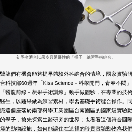
初學者適合以果皮具延展性的「橘子」練習手術縫合。
醫龍們有機會能夠提早體驗外科縫合的情境，國家實驗
科技部60週年「Kiss Science－科學開門，青春不
「醫龍前線－蔬果手術訓練」動手做體驗，在專業的技
醫生，以蔬果做為練習素材，學習基礎手術縫合操作。
識這個座落於南部科學工業園區台南園區的國家級實驗
的學子，搶先探索生醫研究的世界；也看看這個符合國
震的動物設施，如何能讓住在這裡的珍貴實驗動物為我