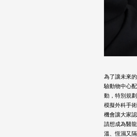
為了讓未來的
驗動物中心配合
動，特別規劃
模擬外科手術
機會讓大家認
請想成為醫龍
溫、恆濕又隔