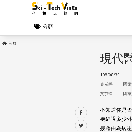
分類
首頁
現代
108/08/30
｜
秦咸靜
國家
｜
黃苡瑋
國家
不知道你是否
facebook
要經過多少外
twitter
接藉由為病患