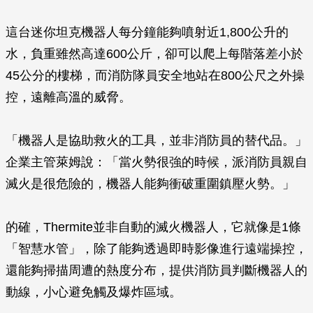
這台迷你坦克機器人每分鐘能夠噴射近1,800公升的
水，負重雖然高達600公斤，卻可以爬上每階落差小於
45公分的樓梯，而消防隊員安全地站在800公尺之外操
控，遠離高溫的威脅。
「機器人是協助救火的工具，並非消防員的替代品。」
企業主管萊姆說：「當火勢很強的時候，派消防員親自
滅火是很危險的，機器人能夠衝破重圍鎮壓火勢。」
的確，Thermite並非自動的滅火機器人，它就像是1條
「智慧水管」，除了能夠透過即時影像進行遠端操控，
還能夠掃描周遭的熱度分布，提供消防員判斷機器人的
動線，小心避免觸及爆炸區域。