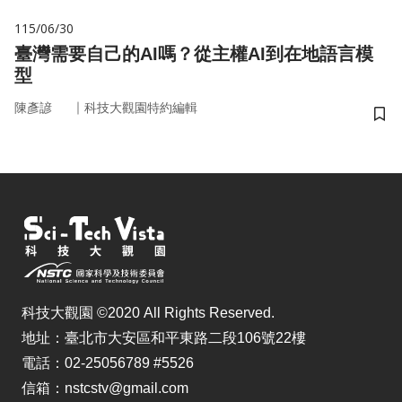
115/06/30
臺灣需要自己的AI嗎？從主權AI到在地語言模
型
｜
陳彥諺
科技大觀園特約編輯
儲
科技大觀園 ©2020 All Rights Reserved.
地址：臺北市大安區和平東路二段106號22樓
電話：02-25056789 #5526
信箱：nstcstv@gmail.com