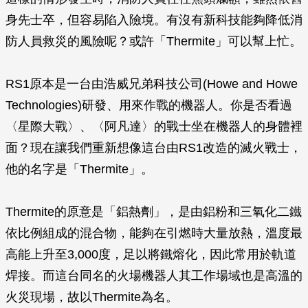
身先士卒，但容易陷入險境。有沒有新科技能夠降低消
防人員救災的風險呢？或許「Thermite」可以幫上忙。
RS1原本是一台由浩威兄弟科技公司(Howe and Howe
Technologies)研發、用來作戰的機器人。你是否看過
〈星際大戰〉、〈阿凡達〉的戰士坐在機器人的身體裡
面？現在讓我們重新想像這台由RS1改造的滅火戰士，
他的名字是「Thermite」。
Thermite的原意是「鋁熱劑」，是由鋁粉和三氧化二鐵
依比例組成的混合物，能夠在引燃時大量放熱，溫度最
高能上升至3,000度，足以將鐵熔化，因此常用於軌道
焊接。而這台同名的火場機器人其工作場域也是高溫的
火災現場，故以Thermite為名。