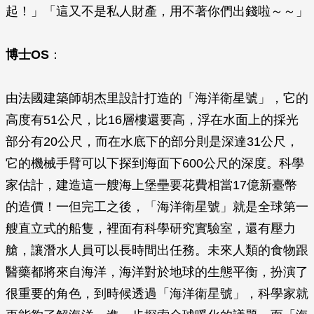
起！」「這又不是私人財產，用不著你們出錢啦～～」
博士OS
：
由法國建築師胡杰里設計打造的「海洋衛星號」，它的
高度有51公尺，比16層樓還要高，浮在水面上的採光
部分有20公尺，而在水底下的部分則是深達31公尺，
它的機械手臂可以下探到海面下600公尺的深度。科學
家估計，建造這一艘海上堡壘要花費相當17億新臺幣
的造價！一但完工之後，「海洋衛星號」就是全球第一
艘直立式的船隻，裡面有科學研究實驗室，還有壓力
艙，讓潛水人員可以長時間出任務。未來人類的食物跟
醫藥都將來自海洋，海洋對於地球的生態平衡，扮演了
很重要的角色，到時候透過「海洋衛星號」，科學家就