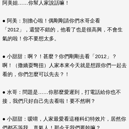
阿美姐……你幫人家說話嘛！
● 阿美：別擔心啦！偶剛剛請你們水哥企看
「2012」，還蠻不錯的，他看了也是很高興，不會生
氣的啦！你不要想太多。
● 小甜甜：啊？！甚麼？你們剛剛去看「2012」？
啊！（撒嬌耍彆扭）人家本來今天就是想跟你們一起去
看的，你們怎麼可以先去？！
● 水哥：問題是……你那麼愛遲到，打電話給你也不
接，我們只好自己先去看啦！要不然咧？
● 小甜甜：嗳唷，人家最愛看這種科幻特效片，居然你
們都不等我，真氣人！那今天我們要幹嘛？