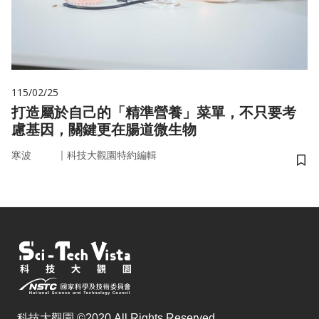
115/02/25
打造屬於自己的「精準營養」菜單，不只要考
慮基因，關鍵更在腸道微生物
｜
寒波
科技大觀園特約編輯
儲
科技大觀園 ©2020 All Rights Reserved.