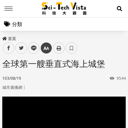
Menu
展
分類
首頁
facebook
twitter
line
中
全球第一艘垂直式海上城堡
瀏覽
103/08/19
9544
｜
城市廣播網