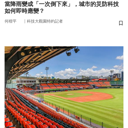
當降雨變成「一次倒下來」，城市的災防科技
如何即時應變？
｜
何楷平
科技大觀園特約記者
儲