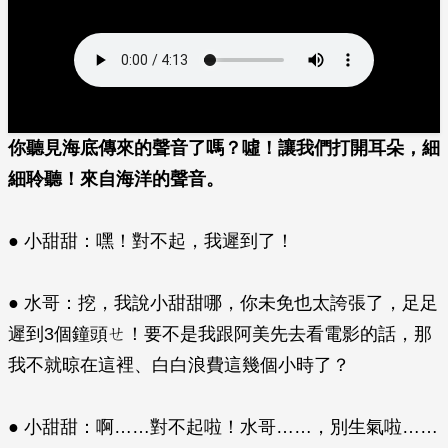
你聽見海底傳來的聲音了嗎？噓！讓我們打開耳朵，細
細聆聽！來自海洋的聲音。
● 小甜甜：嘿！對不起，我遲到了！
● 水哥：挖，我說小甜甜哪，你未免也太誇張了，足足
遲到3個鐘頭ㄝ！要不是我跟阿美先去看電影的話，那
我不就晾在這裡、白白浪費這幾個小時了？
● 小甜甜：啊……對不起啦！水哥……，別生氣啦……