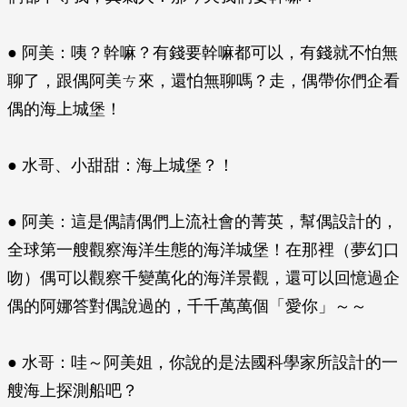
● 阿美：咦？幹嘛？有錢要幹嘛都可以，有錢就不怕無
聊了，跟偶阿美ㄘ來，還怕無聊嗎？走，偶帶你們企看
偶的海上城堡！
● 水哥、小甜甜：海上城堡？！
● 阿美：這是偶請偶們上流社會的菁英，幫偶設計的，
全球第一艘觀察海洋生態的海洋城堡！在那裡（夢幻口
吻）偶可以觀察千變萬化的海洋景觀，還可以回憶過企
偶的阿娜答對偶說過的，千千萬萬個「愛你」～～
● 水哥：哇～阿美姐，你說的是法國科學家所設計的一
艘海上探測船吧？