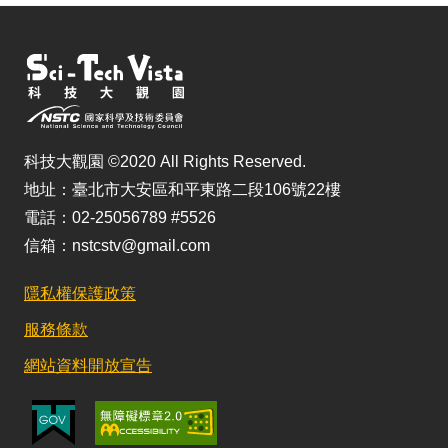
科技大觀園 ©2020 All Rights Reserved.
地址：臺北市大安區和平東路二段106號22樓
電話：02-25056789 #5526
信箱：nstcstv@gmail.com
隱私權保護政策
服務條款
網站資料開放宣告