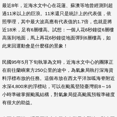
最近8年，近海水文中心在花蓮、蘇澳等地曾經測到超
過11米以上的巨浪。11米還只是統計上的代表值，依
照學理，其中最大波高應有代表值的1.7倍，也就是將
近18米，足有6層樓高。試想：一個人花6秒鐘從6層樓
高落到地面，馬上再花6秒鐘從地面彈到6層樓高，如
此來回運動會是什麼樣的景象！
民國95年5月下旬執筆為文時，近海水文中心的團隊正
在前往蘭嶼東方250公里的途中，為氣象局執行深海資
料浮標布放的任務。這個布放在西太平洋加呱海脊附近
水深4,800米的浮標站，可以在颱風登陸臺灣前8～16
小時準確掌握颱風結構，對氣象局提高颱風預報準確度
有很大的助益。