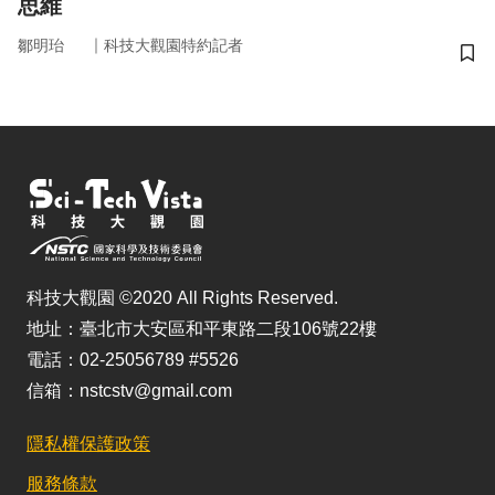
思維
｜
鄒明珆
科技大觀園特約記者
儲
科技大觀園 ©2020 All Rights Reserved.
地址：臺北市大安區和平東路二段106號22樓
電話：02-25056789 #5526
信箱：nstcstv@gmail.com
隱私權保護政策
服務條款