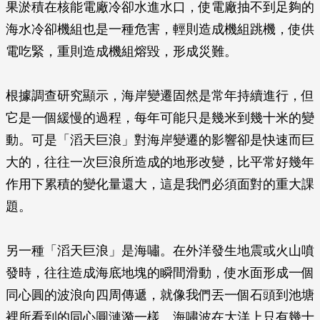
果淤積在核能電廠冷卻水進水口，使電廠抽不到足夠的
海水冷卻機組也是一種危害，輕則造成機組跳機，使供
電吃緊，重則造成機組熔毀，形成災難。
根據調查研究顯示，海岸變遷固然是常年持續進行，但
它是一個緩慢的過程，每年可能只是幾米到幾十米的變
動。可是「滔天巨浪」對海岸變遷的影響卻是快速而巨
大的，往往一次巨浪所造成的地形改變，比平常好幾年
作用下累積的變化量還大，這是我們必須面對的重大課
題。
另一種「滔天巨浪」是海嘯。在外洋發生地震或火山噴
發時，往往造成海底地塊的瞬間滑動，使水面形成一個
同心圓的波浪向四周傳遞，就像我們丟一個石頭到池塘
裡所看到的同心圓漣漪一樣。海嘯波在大洋上只有幾十