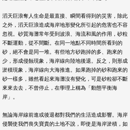
滔天巨浪奪人生命是最直接、瞬間看得到的災害，除此
之外，滔天巨浪造成海岸地形變化所引起的危害也不容
忽視。砂質海灘常年受到波浪、海流和風的作用，砂粒
不斷運動，從不間斷。在同一地點不同時間所看到的
砂，絕不會是同一堆。有些地方砂跑掉的多、跑來的
少，形成侵蝕現象，海岸線向陸地後退。反之，則形成
淤積現象，海岸線向大海推進。如果跑掉的砂和跑來的
砂一樣多，雖然看起來海灘沒有變化，可是砂粒卻不斷
來來去去，不曾停止，在學理上稱為「動態平衡海
岸」。
無論海岸線前進或後退都對我們的生活造成影響。海岸
侵襲使我們喪失寶貴的土地不說，即使是海岸淤積，如