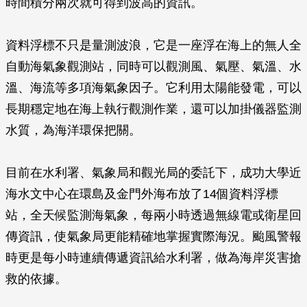
時間積分兩次就可得到波高的資訊。
資料浮標不只是量測波浪，它是一座浮在海上的無人全
自動海氣象觀測站，同時可以觀測風、氣壓、氣溫、水
溫、海流等多項海氣象因子。它利用太陽能發電，可以
長期穩定地在海上執行觀測作業，還可以加掛儀器監測
水質，為海洋環保把關。
目前在水利署、氣象局和觀光局的委託下，成功大學近
海水文中心在環島及金門外海布放了14個資料浮標
站，全天候監測海氣象，每兩小時透過無線電或衛星回
傳資訊，使氣象局更能精確地掌握實際海況。颱風警報
時更是每小時連續傳遞資訊給水利署，做為海岸災害搶
救的依據。