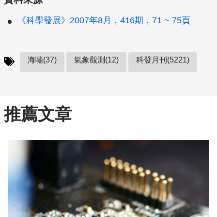
《科學發展》2007年8月，416期，71 ~ 75頁
海嘯(37)
氣象觀測(12)
科發月刊(5221)
推薦文章