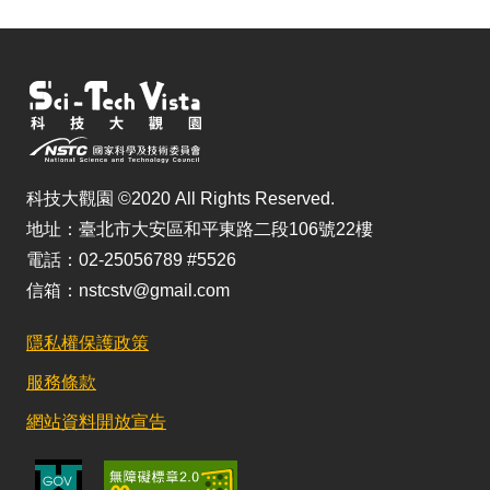
科技大觀園 ©2020 All Rights Reserved.
地址：臺北市大安區和平東路二段106號22樓
電話：02-25056789 #5526
信箱：nstcstv@gmail.com
隱私權保護政策
服務條款
網站資料開放宣告