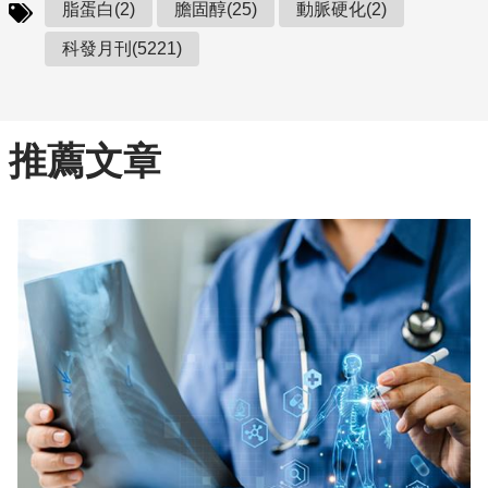
脂蛋白(2)
膽固醇(25)
動脈硬化(2)
科發月刊(5221)
推薦文章