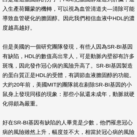
入生產荷爾蒙的機轉，可以視為血管清道夫—清除可能
導致血管硬化的膽固醇。因此我們相信血液中HDL的濃
度越高越好。
但是美國的一個研究團隊發現，有些人因為SR-BI基因
有缺陷，HDL的數值高出常人，可是動脈內壁卻有許多
斑塊，因此發作冠心病的風險升高了。SR-BI基因製造
的蛋白質正是HDL的受體，有調節血液膽固醇的功能。
大約20年前，美國MIT的團隊就在剔除SR-BI基因的小
鼠身上發現同樣的現象：那些小鼠還未成年，動脈就硬
化得頗為嚴重。
好在SR-BI基因有缺陷的人畢竟是少數，他們罹患冠心
病的風險雖然上升，幅度並不大，相當於冠心病的風險