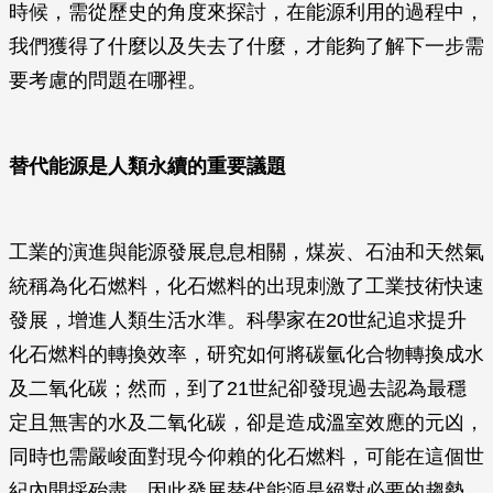
時候，需從歷史的角度來探討，在能源利用的過程中，
我們獲得了什麼以及失去了什麼，才能夠了解下一步需
要考慮的問題在哪裡。
替代能源是人類永續的重要議題
工業的演進與能源發展息息相關，煤炭、石油和天然氣
統稱為化石燃料，化石燃料的出現刺激了工業技術快速
發展，增進人類生活水準。科學家在20世紀追求提升
化石燃料的轉換效率，研究如何將碳氫化合物轉換成水
及二氧化碳；然而，到了21世紀卻發現過去認為最穩
定且無害的水及二氧化碳，卻是造成溫室效應的元凶，
同時也需嚴峻面對現今仰賴的化石燃料，可能在這個世
紀內開採殆盡，因此發展替代能源是絕對必要的趨勢。