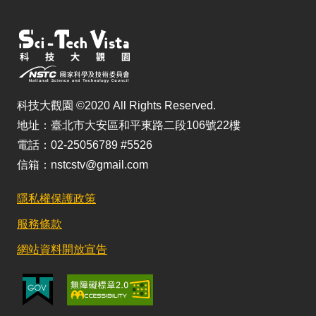
科技大觀園 ©2020 All Rights Reserved.
地址：臺北市大安區和平東路二段106號22樓
電話：02-25056789 #5526
信箱：nstcstv@gmail.com
隱私權保護政策
服務條款
網站資料開放宣告