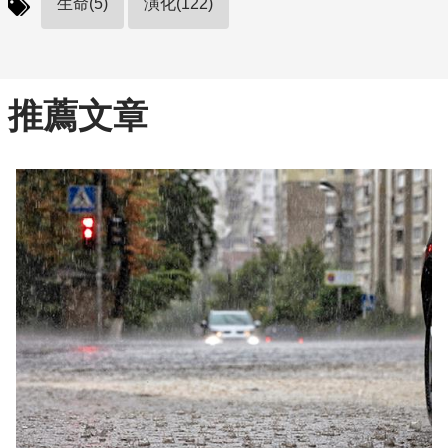
生命(5)
演化(122)
推薦文章