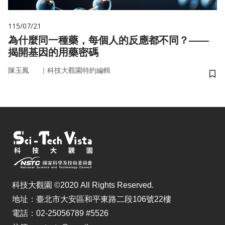
115/07/21
為什麼同一種藥，每個人的反應都不同？——
揭開基因的用藥密碼
｜
陳玉鳳
科技大觀園特約編輯
儲
科技大觀園 ©2020 All Rights Reserved.
地址：臺北市大安區和平東路二段106號22樓
電話：02-25056789 #5526