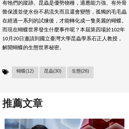
有牠們的蹤跡。昆蟲是優勢物種，適應能力強、有外骨
骼保護並使水份不易流失而且還會變態，孤獨的毛毛蟲
在經過一系列的試煉後，才能轉化成一隻美麗的蝴蝶。
而現在蝴蝶世界發生什麼事件呢？本屆第四場於102年
10月20日邀請到國立臺灣大學昆蟲學系石正人教授，
解開蝴蝶的生態世界秘密。
蝴蝶(12)
昆蟲(30)
生態(26)
推薦文章