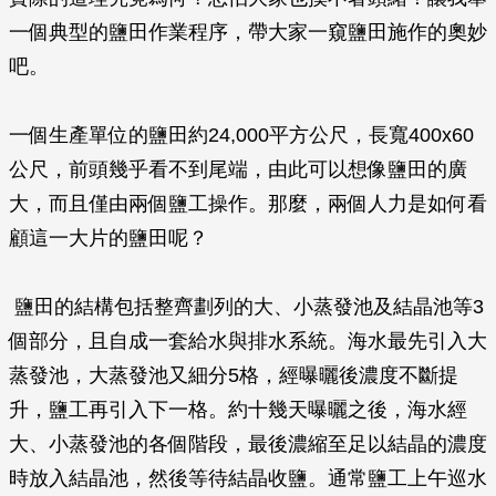
一個典型的鹽田作業程序，帶大家一窺鹽田施作的奧妙
吧。
一個生產單位的鹽田約24,000平方公尺，長寬400x60
公尺，前頭幾乎看不到尾端，由此可以想像鹽田的廣
大，而且僅由兩個鹽工操作。那麼，兩個人力是如何看
顧這一大片的鹽田呢？
鹽田的結構包括整齊劃列的大、小蒸發池及結晶池等3
個部分，且自成一套給水與排水系統。海水最先引入大
蒸發池，大蒸發池又細分5格，經曝曬後濃度不斷提
升，鹽工再引入下一格。約十幾天曝曬之後，海水經
大、小蒸發池的各個階段，最後濃縮至足以結晶的濃度
時放入結晶池，然後等待結晶收鹽。通常鹽工上午巡水