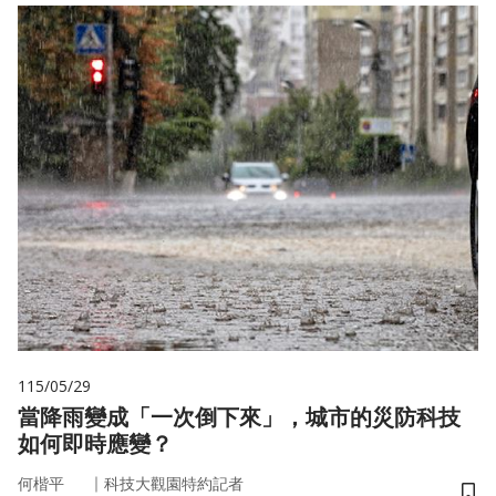
115/05/29
當降雨變成「一次倒下來」，城市的災防科技
如何即時應變？
｜
何楷平
科技大觀園特約記者