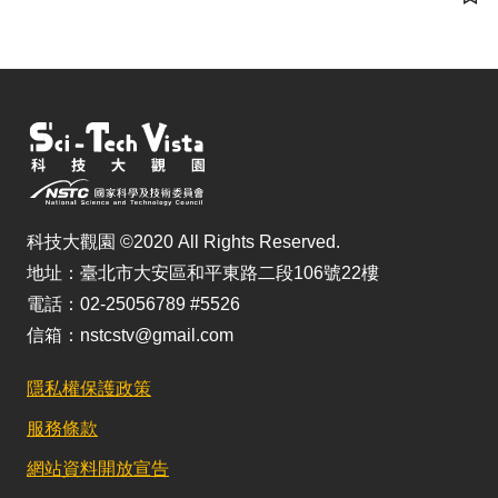
儲
科技大觀園 ©2020 All Rights Reserved.
地址：臺北市大安區和平東路二段106號22樓
電話：02-25056789 #5526
信箱：nstcstv@gmail.com
隱私權保護政策
服務條款
網站資料開放宣告