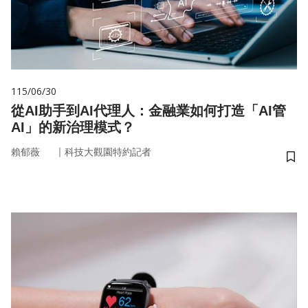
115/06/30
從AI助手到AI代理人：金融業如何打造「AI管
AI」的新治理模式？
｜
賴郁薇
科技大觀園特約記者
儲