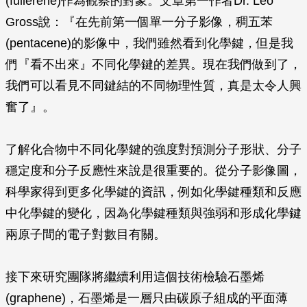
(fullerene)作為觀察的對象。文章第一作者Dr. Leo
Gross說：『在先前第一個單一分子影像，稠五苯
(pentacene)的影像中，我們雖然看到化學鍵，但是我
們『看不出來』不同化學鍵的差異。現在我們做到了，
我們可以看見不同鍵結的不同物理性質，真是太令人興
奮了』。
了解化合物中不同化學鍵的強度對預測分子形狀、分子
穩定度和分子反應性來說是很重要的。從分子影像圖，
科學家得到更多化學鍵的資訊，例如化學鍵種類和反應
中化學鍵的變化，因為化學鍵種類與強弱和形成化學鍵
兩原子間的電子對數目有關。
接下來研究團隊將繼續利用這個技術檢驗石墨烯
(graphene)，石墨烯是一層只由碳原子組成的平面薄