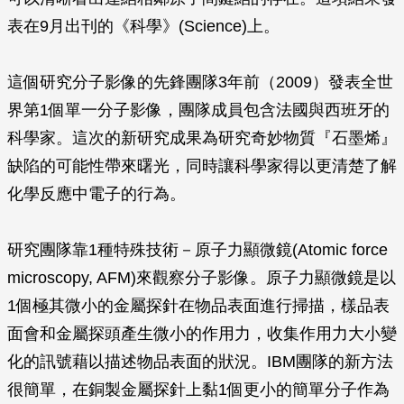
表在9月出刊的《科學》(Science)上。
這個研究分子影像的先鋒團隊3年前（2009）發表全世
界第1個單一分子影像，團隊成員包含法國與西班牙的
科學家。這次的新研究成果為研究奇妙物質『石墨烯』
缺陷的可能性帶來曙光，同時讓科學家得以更清楚了解
化學反應中電子的行為。
研究團隊靠1種特殊技術－原子力顯微鏡(Atomic force
microscopy, AFM)來觀察分子影像。原子力顯微鏡是以
1個極其微小的金屬探針在物品表面進行掃描，樣品表
面會和金屬探頭產生微小的作用力，收集作用力大小變
化的訊號藉以描述物品表面的狀況。IBM團隊的新方法
很簡單，在銅製金屬探針上黏1個更小的簡單分子作為