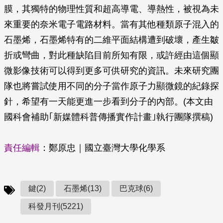
膜，其獨特的物理性質和超高導電、導熱性，被視為未
來重要的奈米電子電路材料。當有其他種類原子混入的
石墨烯，石墨烯特有的二維平面結構遭到破壞，產生皺
折或彎曲，對此種缺陷目前所知有限，或許經由這個顯
微影像技術可以得到更多可供研究的資訊。未來研究團
隊也將嘗試使用不同的分子當作原子力顯微鏡的紀錄探
針，希望有一天能更進一步看到分子的內部。(本文由
國科會補助｢新媒體科普傳播實作計畫｣執行團隊撰稿)
責任編輯
：鄭原忠｜國立臺灣大學化學系
鍵(2)
石墨烯(13)
巴克球(6)
科發月刊(5221)