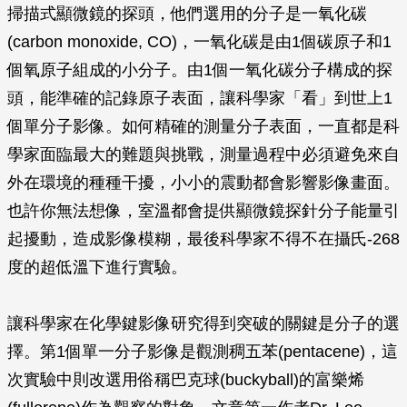
掃描式顯微鏡的探頭，他們選用的分子是一氧化碳
(carbon monoxide, CO)，一氧化碳是由1個碳原子和1
個氧原子組成的小分子。由1個一氧化碳分子構成的探
頭，能準確的記錄原子表面，讓科學家「看」到世上1
個單分子影像。如何精確的測量分子表面，一直都是科
學家面臨最大的難題與挑戰，測量過程中必須避免來自
外在環境的種種干擾，小小的震動都會影響影像畫面。
也許你無法想像，室溫都會提供顯微鏡探針分子能量引
起擾動，造成影像模糊，最後科學家不得不在攝氏-268
度的超低溫下進行實驗。
讓科學家在化學鍵影像研究得到突破的關鍵是分子的選
擇。第1個單一分子影像是觀測稠五苯(pentacene)，這
次實驗中則改選用俗稱巴克球(buckyball)的富樂烯