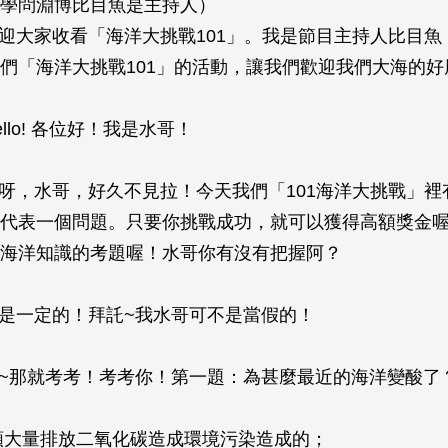
學問淵博比目魚是主持人）
歡迎大家收看「海洋大挑戰101」。我是節目主持人比目
們「海洋大挑戰101」的活動，讓我們歡迎我們大海的好
ello! 各位好！我是水哥！
哎呀，水哥，好久不見拉！今天我們「101海洋大挑戰」
代表一個問題。只要你挑戰成功，就可以獲得高額獎金
海洋知識的考題喔！水哥你有沒有把握阿？
那是一定的！拜託~我水哥可不是當假的！
好~那就考考！考考你！第一題：為甚麼最近的海洋變酸了
類大量排放二氧化碳造成環境污染造成的；