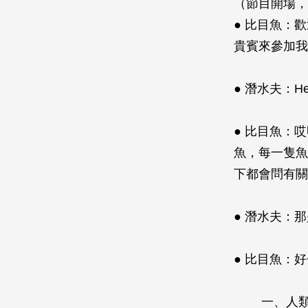
（節目開場，
● 比目魚：
貴賓來參加我
● 潛水夫：H
● 比目魚：
魚，每一隻魚
下都會問有關
● 潛水夫：
● 比目魚：
一、人