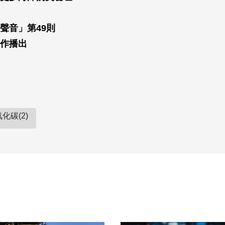
聲音」第49則
作播出
化碳(2)