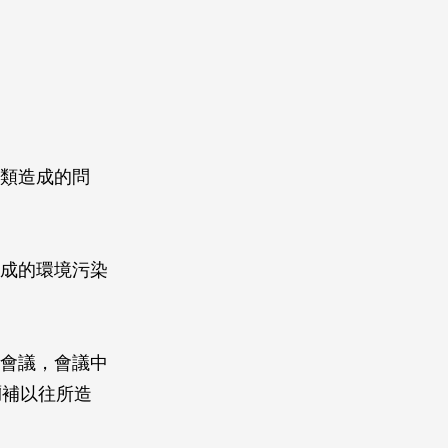
人類造成的問
造成的環境污染
遷會議，會議中
彌補以往所造