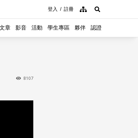
網站導覽
登入
註冊
展開搜尋
文章
影音
活動
學生專區
夥伴
認證
瀏覽次數
8107