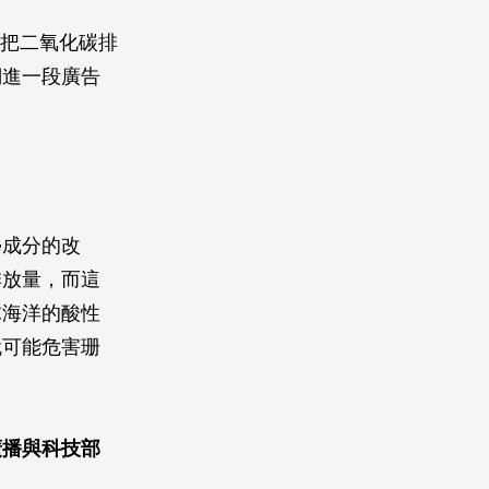
須把二氧化碳排
們進一段廣告
學成分的改
排放量，而這
球海洋的酸性
就可能危害珊
廣播與科技部