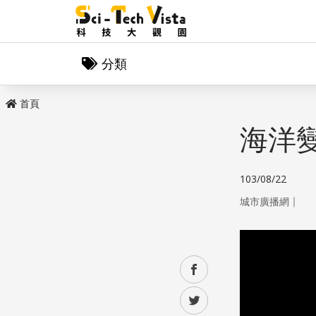
分類
首頁
海洋
103/08/22
｜
城市廣播網
facebook
twitter