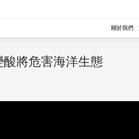
關於我們
變酸將危害海洋生態