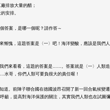
工廠排放大量的醋；
天的安排。
個答案，是哪一個呢？請作答～
說來慚愧，這題答案是〈一〉吧！海洋變酸，應該是我們
讓我們來看看，這題的答案是……。答案就是〈一〉人類
…水哥，你們人類可要負很大的責任喔！
我知道。前陣子聯合國在德國波昂召開了新一回合氣候變
呼籲，提高對海洋保護的關注，其實我們人類也在試圖