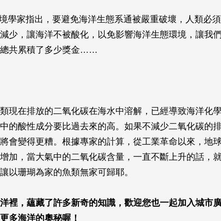
環境學家指出，要避免海洋生態系通被嚴重破壞，人類必
減少，讓海洋不被酸化，以免影響海洋生態環境，讓我
總共累積了多少獎金……
類現在排放的二氧化碳在海水中溶解，已經導致海洋化
中的酸性成分要比過去來的高。如果不減少二氧化碳的
將會變得更糟。根據專家的計算，從工業革命以來，地
增加，當大氣中的二氧化碳含量，一直不斷上升的話，
讓以珊瑚為家的魚類無家可歸耶。
洋裡，蘊藏了許多新奇的知識，歡迎您也一起加入城市
更多海洋的奧秘喔！