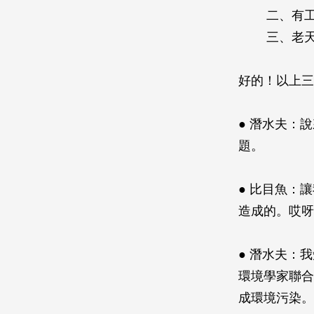
二、有
三、老
好的！以上三
● 潛水夫：
題。
● 比目魚：
造成的。哎呀
● 潛水夫：
環境學家聯合
成環境污染。