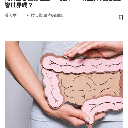
響世界嗎？
｜
洪孟樊
科技大觀園特約編輯
儲