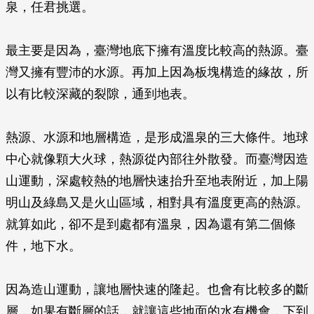
泉，任君挑選。
最主要是因為，臺灣地底下擁有溫度比較高的熱源。臺
灣又擁有豐沛的水源。再加上因為板塊構造的緣故，所
以有比較深藏的裂隙，通到地表。
熱源、水源和地層構造，是形成溫泉的三大條件。地球
中心就像顆大火球，熱源從內部往外散發。而臺灣因造
山運動，深處較熱的地層快速抬升至地表附近，加上陽
明山及綠島又是火山區域，相對具有溫度更高的熱源。
就算如此，卻不是到處都有溫泉，因為還有第二個條
件，地下水。
因為造山運動，讓地層快速的隆起。也會有比較多的斷
層，如果有斷層的話，就讓這些地面的水有機會，下到