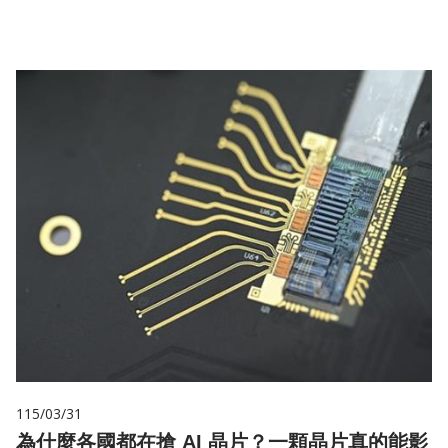
115/03/31
為什麼各國都在搶 AI 晶片？一顆晶片真的能影