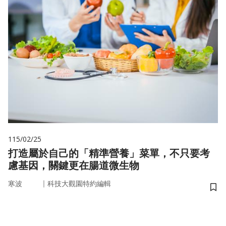
115/02/25
打造屬於自己的「精準營養」菜單，不只要考
慮基因，關鍵更在腸道微生物
｜
寒波
科技大觀園特約編輯
儲