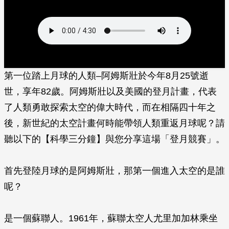
第一位踏上月球的人類–阿姆斯壯於今年8月25號逝
世，享年82歲。阿姆斯壯以及美國的登月計畫，代表
了人類勇敢探索太空的偉大時代，而在相隔四十年之
後，新世紀的太空計畫何時能帶領人類重返月球呢？請
聽以下的【科學三分鐘】與您分享這場「登月競賽」。
首先登陸月球的是阿姆斯壯，那第一個進入太空的是誰
呢？
是一個蘇聯人。1961年，蘇聯太空人尤里加加林乘坐