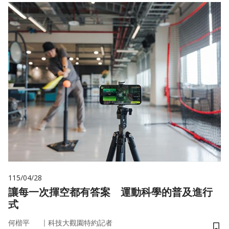
115/04/28
讓每一次揮空都有答案 運動科學的普及進行
式
｜
何楷平
科技大觀園特約記者