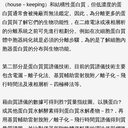
（house－keeping）和結構性蛋白質，但低濃度的蛋
白質通常會被掩蔽而無法鑑定。因此，為分離更多的蛋
白質與了解它們的生物功能性，在二維電泳或液相層析
的分離系統之前可先進行粗劃分。例如在次細胞蛋白質
體中胞器純化就是必須的分離步驟，為的是了解細胞內
胞器蛋白質的分布與生物功能。
第二部分是蛋白質質譜儀技術。目前的質譜儀技術主要
包含電灑－離子化法、基質輔助雷射脫附／離子化－飛
行時間法及液相層析－四極棒法等。
藉由質譜儀的數據可得到胜?質量指紋圖。以胰蛋白?
或其他蛋白質水解酵素得到蛋白質水解產物－胜?，再
用基質輔助雷射脫附／離子化－飛行時間質譜儀得到質