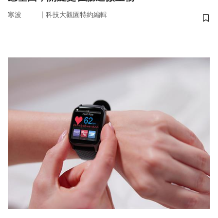
｜
寒波
科技大觀園特約編輯
儲