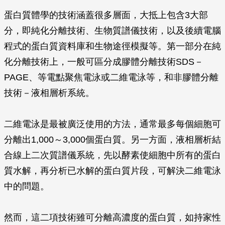
蛋白質體學的技術涵蓋很多層面，大抵上包含3大部
分，即純化分離技術、生物質譜儀技術，以及後續電腦
程式的蛋白質資料庫和生物途徑模擬等。第一部分在純
化分離技術上，一般可區分成膠體分離技術SDS－
PAGE、等電點聚焦電泳或二維電泳等，和非膠體分離
技術－液相層析系統。
二維電泳是最被廣泛使用的方法，通常最多每個細胞可
分離出1,000～3,000個蛋白質。另一方面，液相層析結
合線上二次質譜儀系統，先以酵素使細胞中所有的蛋白
質水解，再分析已水解的蛋白質片段，可解決二維電泳
中的問題。
然而，這二項技術雖可分離高濃度的蛋白質，如持家性