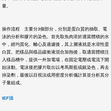
量。
操作流程 主要分3個部分，分別是蛋白質的抽取、電
泳的分析和膠片的染色。首先取魚肉溶於適當體積的水
中，經均質化、離心及過濾後，其上層液就是水溶性蛋
白質。把樣品與樣品緩衝液混合加熱後，取適當體積注
入樣品槽中，提供一外加電場，在固定電壓或電流下開
始泳動。電泳後把膠片取出以考馬斯藍或銀染色，再去
掉染劑，最後以目視法或用密度分析儀計算並分析其分
子量組成。
IEF法