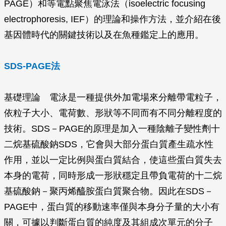
PAGE）和等電點聚焦電泳法（isoelectric focusing
electrophoresis, IEF）的理論和操作方法，並介紹在後
基因體時代的關鍵技術以及在魚種鑑定上的應用。
SDS-PAGE法
基礎理論 電泳是一種提供外加電場來分離帶電粒子，
依粒子大小、電荷數、形狀等不同而有不同分離程度的
技術。SDS－PAGE的原理是加入一種陰離子變性劑十
二烷基硫酸鈉SDS，它會與大部分蛋白質產生疏水性
作用，並以一定比例與蛋白質結合，使這些蛋白質失去
本身的電荷，同時形成一形狀穩定且帶負電荷的十二烷
基硫酸鈉－聚丙烯醯胺蛋白質聚合物。因此在SDS－
PAGE中，蛋白質的移動速率僅與本身分子量的大小有
關，可據以判斷蛋白質的純度及其組成次單元的分子