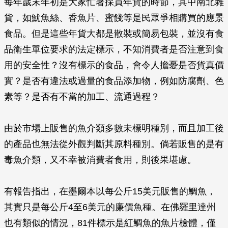
每年歲末年初是大家忙著採買年貨的時節，其中南北雜
貨，如魷魚絲、香魚片、蜜餞等是民眾爭相購買的應景
食品。但是這些年貨大都是散裝或簡易包裝，並沒有食
品衛生單位要求的法定標示，不知消費者是否注意到食
用的安全性？沒有標示的食品，會令人擔憂是否貨真價
實？是否有違法或過量的食品添加物，例如防腐劑、色
素等？是否有不當的加工、流通過程？
由於市場上販售的魚介類多數未標明種別，而且加工後
的產品也無法從外觀判斷其原料種別。倘若販售的是有
毒魚介類，又不幸被消費者食用，則後果堪慮。
有報告指出，在墨爾本以每公斤15美元販售的鯛魚，
其實只是每公斤4至6美元的廉價魚種。在佛羅里達州
也有類似的情況，81件標示是紅鯛魚的魚片檢體，僅