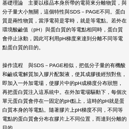
基礎理論 主要以樣品本身所帶的電荷來分離物質，與
分子量大小無關，這個特性與SDS－PAGE不同。蛋白
質是兩性物質，當淨電荷是零時，就是等電點。若外在
環境酸鹼值（pH）與蛋白質的等電點相同時，蛋白質
會停止泳動，因此可利用pH梯度來達到分離不同等電
點蛋白質的目的。
操作流程 與SDS－PAGE相似，把低分子量的有機酸
和鹼或電解質加入膠片配製液，使其成膠後經預對焦，
即加入一外加電場，使膠片中的pH成梯度分布狀態，
再把蛋白質注入這系統中。在外加電場驅動下，每個次
單元蛋白質會停在一固定的pH點上，這時的pH就是蛋
白質本身的等電點。隨著膠片上pH梯度不同，不同等
電點的蛋白質會分布在膠片上不同位置，而達到分離的
目的。