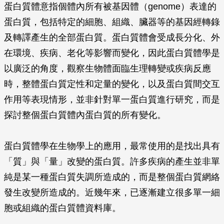
蛋白質體意指個體內所有被基因體（genome）表達的
蛋白質，包括特定的細胞、組織、臟器等的基因經轉錄
及轉譯產生的全部蛋白質。蛋白質體會受成長分化、外
在環境、疾病、老化等影響而變化，因此蛋白質體學是
以廣泛的角度，觀察生物體面臨生理轉變或疾病反應
時，整體蛋白質定性和定量的變化，以及蛋白質間交互
作用等表現情形，並非針對單一蛋白質進行研究，而是
探討整個蛋白質體內蛋白質的所有變化。
蛋白質體學在生物學上的應用，最常使用的是找出具有
「質」與「量」改變的蛋白質。許多疾病的產生並非單
純是某一種蛋白質失調所造成的，而是整個蛋白質網絡
發生改變所造成的。近幾年來，已逐漸建立很多單一細
胞或組織的蛋白質體資料庫。