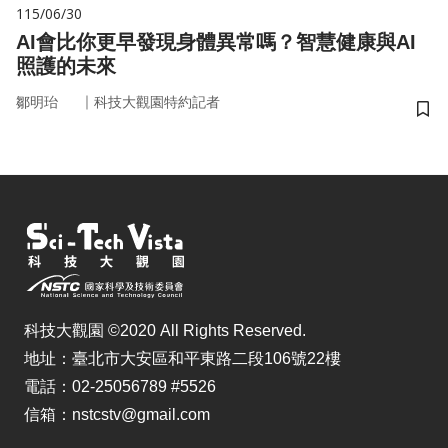
115/06/30
AI會比你更早發現身體異常嗎？智慧健康與AI
照護的未來
｜
鄒明珆
科技大觀園特約記者
儲
科技大觀園 ©2020 All Rights Reserved.
地址：臺北市大安區和平東路二段106號22樓
電話：02-25056789 #5526
信箱：nstcstv@gmail.com