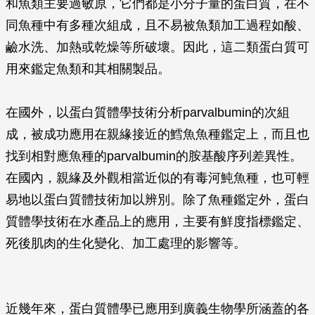
和魚類主要過敏原，它們都是小分子量的蛋白質，在不
同魚種中有多種次組成，且不易被魚類加工過程如酸、
鹼水洗、加熱或乾燥等所破壞。因此，這二類蛋白質可
用來鑑定魚類和其相關製品。
在國外，以蛋白質體學技術分析parvalbumin的次組
成，被成功應用在親緣接近的鱈魚魚種鑑定上，而且也
找到相對應魚種的parvalbumin的胺基酸序列差異性。
在國內，親緣及外觀相當近似的有毒河魨魚種，也可輕
易地以蛋白質體技術加以辨別。除了魚種鑑定外，蛋白
質體學技術在水產品上的應用，主要有鮮度指標鑑定、
死後肌肉的生化變化、加工處理的影響等。
近幾年來，蛋白質體學已應用到廣義生物學所涵蓋的各