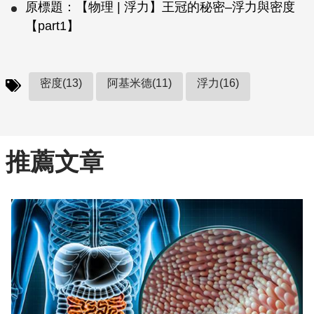
原標題：【物理 | 浮力】王冠的秘密–浮力與密度
【part1】
密度(13)
阿基米德(11)
浮力(16)
推薦文章