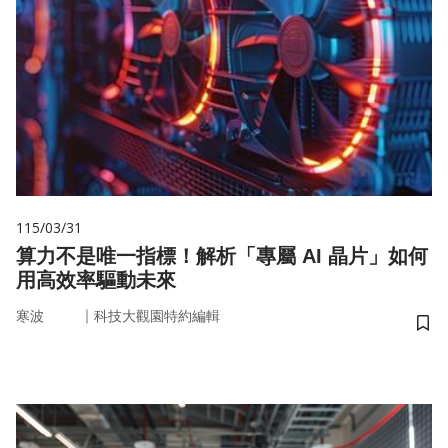
115/03/31
算力不是唯一指標！解析「專屬 AI 晶片」如何
用高效率驅動未來
｜
寒波
科技大觀園特約編輯
儲