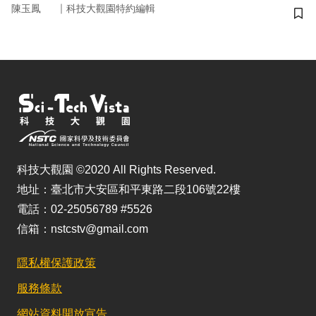
｜
陳玉鳳
科技大觀園特約編輯
儲
科技大觀園 ©2020 All Rights Reserved.
地址：臺北市大安區和平東路二段106號22樓
電話：02-25056789 #5526
信箱：nstcstv@gmail.com
隱私權保護政策
服務條款
網站資料開放宣告