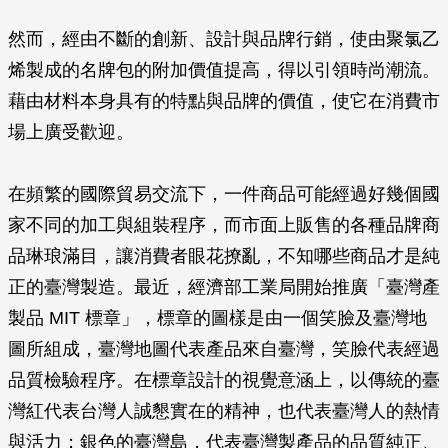
然而，經由不斷的創新、設計與品牌行銷，使由聚氯乙
烯製成的名牌包的附加價值提高，得以引領時尚潮流。
藉由材料本身具有的特點與品牌的價值，使它在消費市
場上廣受歡迎。
在頻繁的國際貿易交流下，一件商品可能經過好幾個國
家不同的加工與組裝程序，而市面上販售的各種品牌商
品琳琅滿目，讓消費者眼花撩亂，不知哪些商品才是純
正的臺灣製造。最近，經濟部工業局開始推廣「臺灣產
製品 MIT 標章」，標章的圖樣是由一個笑臉及臺灣地
圖所組成，臺灣地圖代表產品來自臺灣，笑臉代表經過
品質檢驗程序。在標章設計的視覺意涵上，以傳統的臺
灣紅代表台灣人誠懇實在的精神，也代表臺灣人的熱情
與活力；銀色的臺灣島，代表臺灣製產品的品質純正、