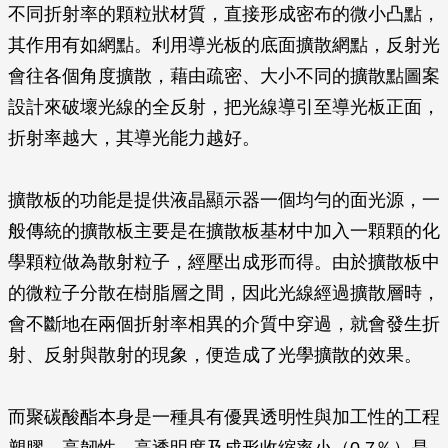
不同折射率的顆粒狀材質，直接形成密布的微小凸點，
其作用有如網點。利用導光板的底面擴散網點，反射光
會往各個角度擴散，藉由疏密、大小不同的擴散點圖案
設計來破壞光線的全反射，把光線導引至導光板正面，
折射率越大，其導光能力越好。
擴散板的功能是提供液晶顯示器一個均勻的面光源，一
般傳統的擴散板主要是在擴散板基材中加入一顆顆的化
學顆粒做為散射粒子，經壓出成形而得。由於擴散板中
的微粒子分散在樹脂層之間，因此光線經過擴散層時，
會不斷地在兩個折射率相異的介質中穿過，就會發生折
射、反射與散射的現象，便造成了光學擴散的效果。
而聚碳酸酯本身是一種具有優異透明性與加工性的工程