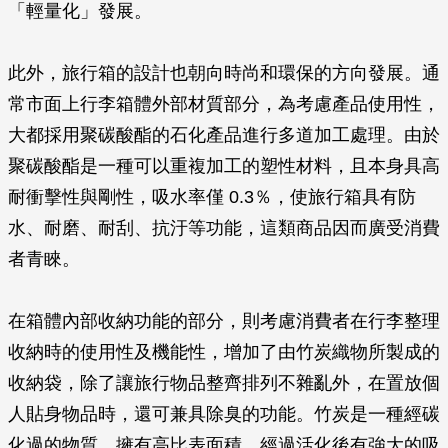
「輕量化」發展。
此外，旅行箱的設計也朝向時尚和環保的方向發展。通
常市面上行李箱體外部材質部分，為考慮產品使用性，
大都採用聚碳酸酯的石化產品進行多道加工處理。由於
聚碳酸酯是一種可以重複加工的塑性材料，且本身具高
耐衝擊性與剛性，吸水率僅 0.3％，使旅行箱具有防
水、耐磨、耐刮、抗汙等功能，這類商品因而廣受消費
者青睞。
在箱體內部收納功能的部分，則考慮消費者在行李整理
收納時的使用性及機能性，增加了由竹炭織物所製成的
收納袋，除了讓旅行物品整齊排列不雜亂外，在置放個
人貼身物品時，還可兼具除臭的功能。竹炭是一種經碳
化過的物質，擁有高比表面積，經過活化後有強大的吸