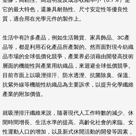
塑膠，高韌性、高透明度及成形收縮率小（0.7％）是
它的最大特色，還兼具耐熱性、尺寸安定性等優良性
質，適合用在光學元件的製作上。
生活中有許多產品，例如生活雜貨、家具飾品、3C產
品等，都是利用石化產品所產製的。然而面對現今紡織
品市場的全球低價化競爭，產業界必須藉由開發高技術
層面的機能性與產業用紡織品，來迴避全球低價競爭。
目前市面上以吸溼排汗、防水透溼、抗菌除臭、保溫、
抗紫外線等機能性紡織品為主要訴求，以提升化學纖維
產業的附加價值。
就吸溼排汗纖維來說，隨著現代人工作時數的減少、休
閒時間增長、生活水準的提高、高齡化社會的來臨、女
性運動人口的增加，以及新式休閒活動的開發等因素，