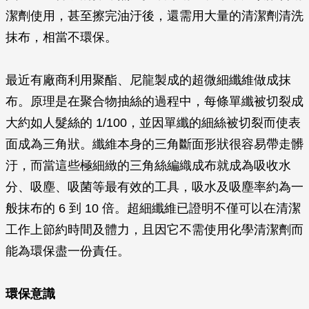
潔劑使用，甚至擦完油汙後，還需用大量的清潔劑清洗
抹布，相當不環保。
最近有廠商利用聚酯、尼龍製成的超微細纖維做成抹
布。原理是在聚合物抽絲的過程中，每條單纖被切裂成
大約如人髮絲的 1/100，並因單纖的細絲被切裂而使表
面成為三角狀。纖維本身的三角斷面形狀很容易帶走髒
汙，而當這些極細緻的三角絲編織成布就成為吸收水
分、吸塵、吸菌等最有效的工具，吸水及吸塵率約為一
般抹布的 6 到 10 倍。超細纖維已證明不僅可以在清潔
工作上節約時間及體力，且因它不需使用化學清潔劑而
能為環保盡一份責任。
環保意識