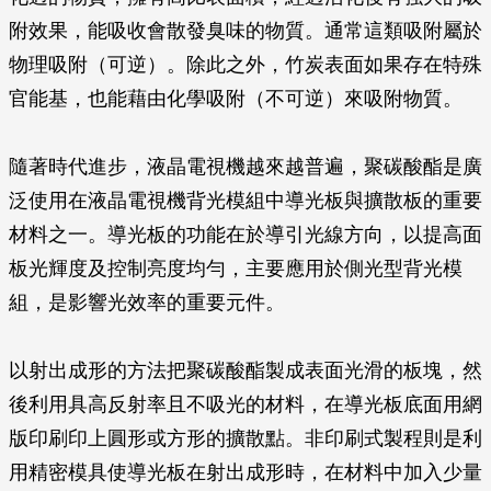
附效果，能吸收會散發臭味的物質。通常這類吸附屬於
物理吸附（可逆）。除此之外，竹炭表面如果存在特殊
官能基，也能藉由化學吸附（不可逆）來吸附物質。
隨著時代進步，液晶電視機越來越普遍，聚碳酸酯是廣
泛使用在液晶電視機背光模組中導光板與擴散板的重要
材料之一。導光板的功能在於導引光線方向，以提高面
板光輝度及控制亮度均勻，主要應用於側光型背光模
組，是影響光效率的重要元件。
以射出成形的方法把聚碳酸酯製成表面光滑的板塊，然
後利用具高反射率且不吸光的材料，在導光板底面用網
版印刷印上圓形或方形的擴散點。非印刷式製程則是利
用精密模具使導光板在射出成形時，在材料中加入少量