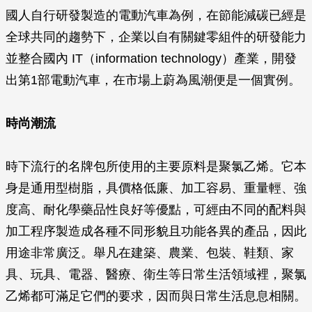
國人自行研發製造的電動汽車為例，在節能減碳已經是
全球共同的趨勢下，企業以自有關鍵零組件的研發能力
並整合國內 IT（information technology）產業，開發
出第1部電動汽車，在市場上蔚為風潮便是一個實例。
時尚潮流
時下流行的名牌包所使用的主要原料是聚氯乙烯。它本
身是通用型樹脂，具價格低廉、加工容易、重量輕、強
度高、耐化學藥品性良好等優點，可經由不同的配料與
加工程序製造成各種不同形貌且功能各異的產品，因此
用途非常廣泛。舉凡在建築、農業、包裝、鞋類、家
具、玩具、電器、醫療、衛生等日常生活領域裡，聚氯
乙烯都可滿足它們的要求，因而與日常生活息息相關。