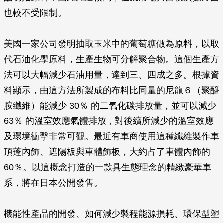
也較不受限制。
美國一家公司發明抽取玉米中的葡萄糖做為原料，以取
代石油化學原料，生產生物可分解聚合物。這個生產方
法可以大幅減少石油用量，達到三、四成之多。根據資
料顯示，由這方法所製成的布料比同量的尼龍６（聚醯
胺纖維）能減少 30％ 的二氧化碳排放量，並可以減少
63％ 的溫室效應氣體排放，對後續所減少的溫室效應
及環境衝擊非常可觀。最近有車商使用這種纖維製作車
頂蓬內飾、遮陽板與車體飾板，大約占了車體內飾的
60％。以這概念打造的一款具生態理念的精緻豪華車
系，將在日本公開發售。
機能性產品的開發、如何減少製程能源損耗、環保型塑