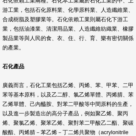
石化依賴工業兩種。石化本工業屬於石化工業的中、上
游工業，包括石化原料業、化學原料業、人造纖維業、
合成樹脂及塑膠業等。石化依賴工業則屬石化下游工
業，包括油漆業、清潔用品業、人造纖維紡織業、橡膠
製品業等與人民的食、衣、住、行、育、樂有密切關係
的產業。
石化產品
廣義而言，石化工業包括乙烯、丙烯、苯、甲苯、二甲
苯等基本原料，以及乙二醇、氯乙烯單體、丙烯腈、苯
乙烯單體、己內醯胺、對苯二甲酸等中間原料的生產，
以及進一步製造出的高分子產品，例如聚乙烯、聚丙
烯、聚氯乙烯、聚苯乙烯、聚對苯二甲酸乙二酯、聚碳
酸酯、丙烯腈－苯乙烯－丁二烯共聚物（acrylonitrile