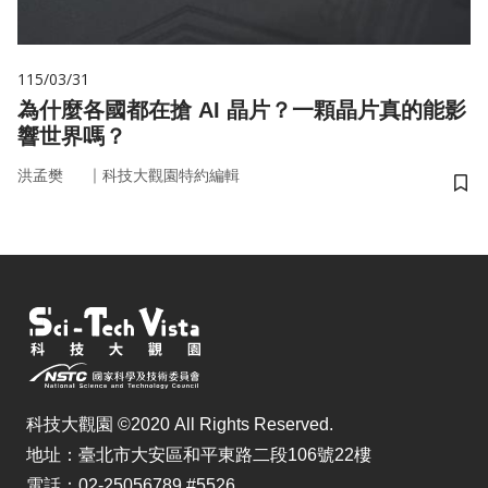
115/03/31
為什麼各國都在搶 AI 晶片？一顆晶片真的能影
響世界嗎？
｜
洪孟樊
科技大觀園特約編輯
儲
科技大觀園 ©2020 All Rights Reserved.
地址：臺北市大安區和平東路二段106號22樓
電話：02-25056789 #5526