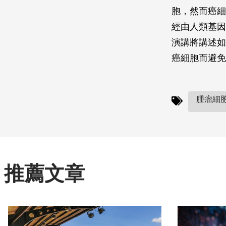
胞，然而癌細
經由人類基因
演講將講述如
癌細胞而避免
腫瘤細胞
推薦文章