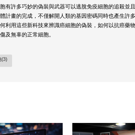
胞有許多巧妙的偽裝與武器可以逃脫免疫細胞的追殺並
體計畫的完成，不僅解開人類的基因密碼同時也產生許
何利用這些新科技來辨識癌細胞的偽裝，如何以抗癌藥
傷及無辜的正常細胞。
(3)