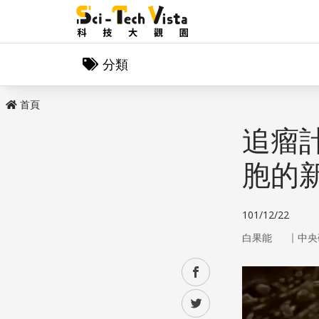
分類
首頁
追瘤
胞的
101/12/22
｜
白果能
中央
facebook
twitter