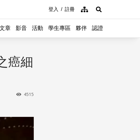
網站導覽
登入
註冊
展開搜尋
文章
影音
活動
學生專區
夥伴
認證
之癌細
瀏覽次數
4515