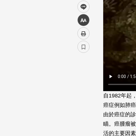
line
中
自1982年
癌症例如肺癌
由於癌症的診
瞄。癌腫瘤被
活的主要因素