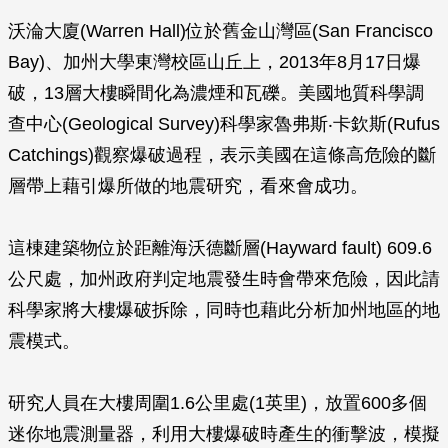
沃淪大廈(Warren Hall)位於舊金山灣區(San Francisco
Bay)、加州大學東灣校區山丘上，2013年8月17日爆
破，13層大樓瞬間化為濃煙和瓦礫。美國地質科學調
查中心(Geological Survey)科學家魯弗斯‧卡欽斯(Rufus
Catchings)觀察爆破過程，表示美國在這條高危險的斷
層帶上藉引爆所做的地震研究，看來會成功。
這棟建築物位於距離海沃德斷層(Hayward fault) 609.6
公尺處，加州政府判定地震發生時會帶來危險，因此請
科學家將大樓爆破拆除，同時也藉此分析加州地區的地
震模式。
研究人員在大樓周圍1.6公里處(1英里)，放置600多個
迷你地震測量器，利用大樓爆破時產生的衝擊波，模擬