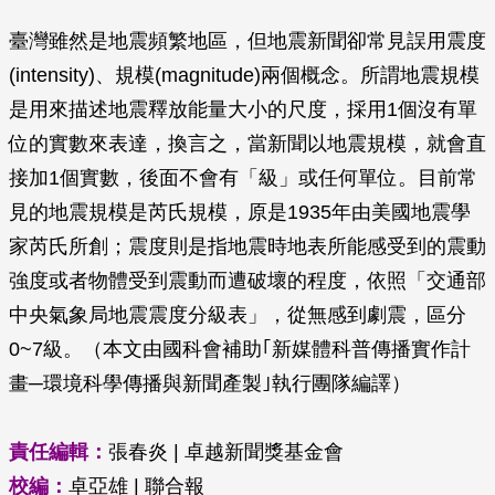
臺灣雖然是地震頻繁地區，但地震新聞卻常見誤用震度
(intensity)、規模(magnitude)兩個概念。所謂地震規模
是用來描述地震釋放能量大小的尺度，採用1個沒有單
位的實數來表達，換言之，當新聞以地震規模，就會直
接加1個實數，後面不會有「級」或任何單位。目前常
見的地震規模是芮氏規模，原是1935年由美國地震學
家芮氏所創；震度則是指地震時地表所能感受到的震動
強度或者物體受到震動而遭破壞的程度，依照「交通部
中央氣象局地震震度分級表」，從無感到劇震，區分
0~7級。（本文由國科會補助｢新媒體科普傳播實作計
畫─環境科學傳播與新聞產製｣執行團隊編譯）
責任編輯：
張春炎 | 卓越新聞獎基金會
校編：
卓亞雄 | 聯合報