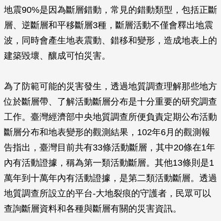
地震90%是因為斷層錯動，常見的錯動類型，包括正斷
層、逆斷層和平移斷層3種，斷層活動不僅會釋出地震
波，同時會產生地表震動、錯移和變形，造成地表上的
建築毀壞、釀成可怕災害。
為了防範可能的災害發生，透過地質調查理解那些地方
位於斷層帶、了解活動斷層分布是十分重要的研究調查
工作。臺灣經濟部中央地質調查所便負責定期公布活動
斷層分布和地表變形的觀測結果，102年6月的觀測報
告指出，臺灣目前共有33條活動斷層，其中20條在1年
內有活動證據，稱為第一類活動斷層。其他13條則是1
萬年到十萬年內有活動證據，是第二類活動斷層。透過
地質調查所設立的平台-大地裂痕的守護者，民眾可以
查詢斷層資料和各種與斷層有關的災害資訊。