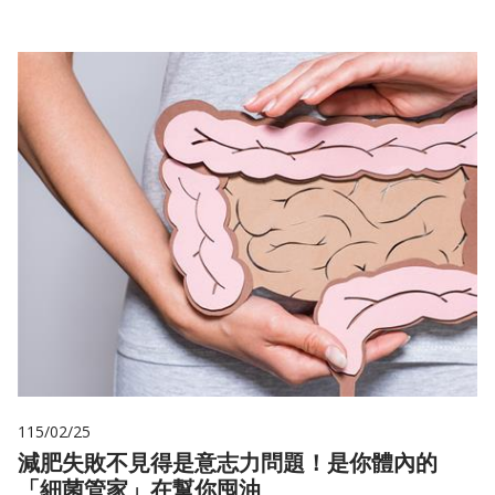
115/02/25
減肥失敗不見得是意志力問題！是你體內的
「細菌管家」在幫你囤油