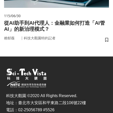
115/06/30
從AI助手到AI代理人：金融業如何打造「AI管
AI」的新治理模式？
｜
賴郁薇
科技大觀園特約記者
儲
科技大觀園 ©2020 All Rights Reserved.
地址：臺北市大安區和平東路二段106號22樓
電話：02-25056789 #5526