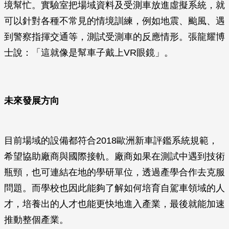
境幫忙。實驗室把場域資料及受測車放進虛擬系統，就
可以針對各種不常見的情境訓練，例如地震、颱風、遇
到警察指揮交通等，測試受測車的反應情形。張龍耀博
士說：「這就像是幫車子戴上VR眼鏡」。
未來發展方向
目前場域的設備都符合2018歐洲新車評鑑系統規範，
希望協助廠商與國際接軌。廠商如果在測試中遇到技術
瓶頸，也可連結在地的學研單位，透過產學合作去克服
問題。而學校也因此能夠了解如何培育自駕車領域的人
才，培養出的人才也能更快地進入產業，最後就能加速
推動整個產業。