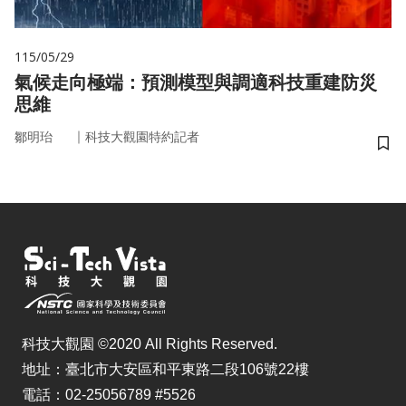
115/05/29
氣候走向極端：預測模型與調適科技重建防災
思維
｜
鄒明珆
科技大觀園特約記者
儲
科技大觀園 ©2020 All Rights Reserved.
地址：臺北市大安區和平東路二段106號22樓
電話：02-25056789 #5526