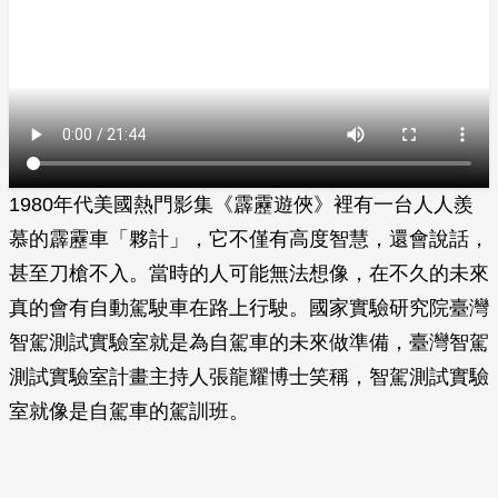
1980年代美國熱門影集《霹靂遊俠》裡有一台人人羨
慕的霹靂車「夥計」，它不僅有高度智慧，還會說話，
甚至刀槍不入。當時的人可能無法想像，在不久的未來
真的會有自動駕駛車在路上行駛。國家實驗研究院臺灣
智駕測試實驗室就是為自駕車的未來做準備，臺灣智駕
測試實驗室計畫主持人張龍耀博士笑稱，智駕測試實驗
室就像是自駕車的駕訓班。