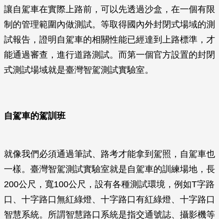
讓自駕車在實際上路前，可以先透過沙盒，在一個有限
制的管理範圍內做測試。等取得國內外封閉式場域的測
試報告，證明自駕車的相關性能已經達到上路標準，才
能通過審查，進行道路測試。而第一個官方設置的封閉
式測試場域就是臺灣智駕測試實驗室。
自駕車的駕訓班
就像我們必須通過筆試、路考才能拿到駕照，自駕車也
一樣。臺灣智駕測試實驗室就是自駕車的訓練場地，長
200公尺，寬100公尺，設有各種測試環境，例如T字路
口、十字路口無紅綠燈、十字路口有紅綠燈、十字路口
智慧系統。所謂智慧路口系統是指交通號誌、攝影機等