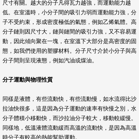
尺寸有關。越大的分子凡得瓦力越強，而運動能力越
低。在室溫時，小分子間的吸引力弱而運動能力強，分
子不受約束，形成密度極低的氣態，例如乙烯氣體。高
分子鏈則因尺寸大，鏈與鏈間的吸引力強，又不容易運
動，因此傾向聚在一塊，在室溫下大部分是高密度的固
態，如我們使用的塑膠材料。分子尺寸介於小分子與高
分子間則呈現液態，例如汽油或煤油。
分子運動與物理性質
同樣是液體，有些流動快，有些流動慢，如水流得比沙
拉油快很多，這是因為分子運動的速率有快慢之別，水
分子體積小移動快，而沙拉油分子較大，移動較緩慢。
同樣地，低溫液體流動緩而高溫的流動快，是因為高溫
時分子有較高的熱能幫助運動。