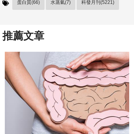
蛋白質(66)
水蒸氣(7)
科發月刊(5221)
推薦文章