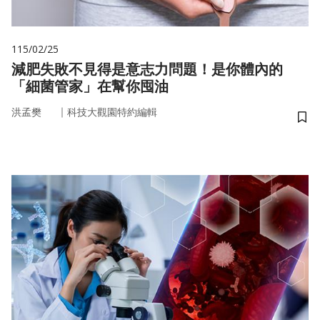
115/02/25
減肥失敗不見得是意志力問題！是你體內的
「細菌管家」在幫你囤油
｜
洪孟樊
科技大觀園特約編輯
儲