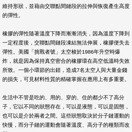
維持形狀，並藉由交聯點間鏈段的拉伸與恢復產生高度
的彈性。
橡膠的彈性隨著溫度下降而漸漸消失，因為溫度下降到
一定程度後，交聯點間鏈段凍結無法伸展，橡膠便失去
彈性。美國「挑戰者號」太空梭於1986年升空時爆
炸，就是因為保持真空密合的橡膠環在高空低溫時失效
所致。一個小環節的出錯，造成7名太空人與大量金錢
的損失，可見材料性質的精確掌握在應用上有多重要。
生活中不管是吃的、用的、穿的、住的都少不了高分
子，它以不同的狀態存在，可以是液態，可以是固態，
也可以是介於兩者之間。這些狀態取決於分子鏈運動的
快慢，而分子鏈的運動會隨著溫度、高分子的種類而改