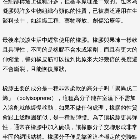
在細部構造上複雜許多，但基本原理是一致的。也因為
凝膠與許多生物組織有類似的性質，已被廣泛運用在生
醫科技中，如組織工程、藥物釋放、創傷治療等。
最後來談談生活中經常使用的橡膠。橡膠與果凍一樣軟
且具彈性，不同的是橡膠不含水或溶劑，而且有更大的
伸縮量，譬如橡皮筋可以拉到比原來大好幾倍的長度還
不會斷裂，且能恢復原狀。
橡膠主要的成分是一種非常柔軟的高分子叫「聚異戊二
烯」（polyisoprene），這種高分子鏈在室溫下不需加
入溶劑就能緩慢移動，如果不做任何處理，橡膠的性質
會跟上述麵團類似，是一種黏彈體。為了讓橡膠更具彈
性，通常在橡膠中加入硫磺，讓橡膠分子交聯形成非常
牢固的網狀結構。橡膠分子便是靠著這些穩定的交聯點