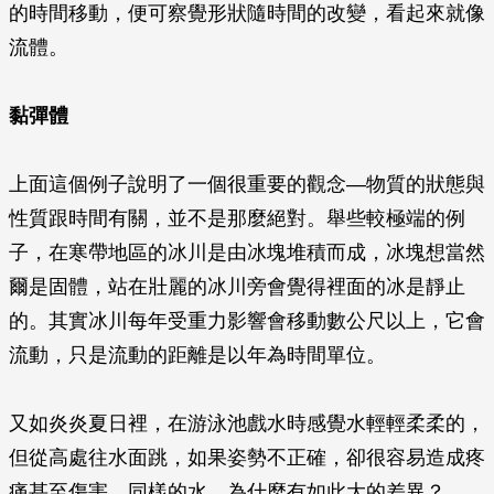
的時間移動，便可察覺形狀隨時間的改變，看起來就像
流體。
黏彈體
上面這個例子說明了一個很重要的觀念—物質的狀態與
性質跟時間有關，並不是那麼絕對。舉些較極端的例
子，在寒帶地區的冰川是由冰塊堆積而成，冰塊想當然
爾是固體，站在壯麗的冰川旁會覺得裡面的冰是靜止
的。其實冰川每年受重力影響會移動數公尺以上，它會
流動，只是流動的距離是以年為時間單位。
又如炎炎夏日裡，在游泳池戲水時感覺水輕輕柔柔的，
但從高處往水面跳，如果姿勢不正確，卻很容易造成疼
痛甚至傷害。同樣的水，為什麼有如此大的差異？