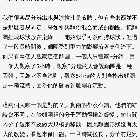
我們很容易分辨出水與沙拉油是液體，但有些東西並不
是那麼容易界定，譬如水與麵粉混合而成的麵團。把麵
團捏成球狀放在桌緣，一開始似乎可以維持球狀，但過
了一段長時間後，麵團受到重力的影響沿著桌側流下。
如果有兩個人觀察這個麵團，一個人只觀察5分鐘，另
一個人觀察了5小時，觀察5分鐘的人會說麵團是一種
固體，因為它不會流動，觀察5小時的人則會指出麵團
是一種流體，因為他的確看到麵團在流動。
這兩個人哪一個是對的？其實兩個都沒有錯。他們的結
論會不同，在於麵團裡的分子運動得極為緩慢，短時間
內分子還來不及做大規模的移動，因此麵團形狀沒有太
大的改變，看起來像固體。一旦時間拉長，分子有足夠