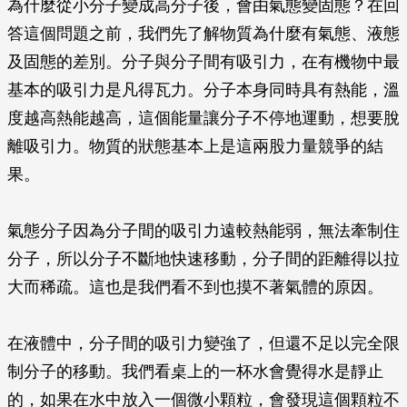
為什麼從小分子變成高分子後，會由氣態變固態？在回
答這個問題之前，我們先了解物質為什麼有氣態、液態
及固態的差別。分子與分子間有吸引力，在有機物中最
基本的吸引力是凡得瓦力。分子本身同時具有熱能，溫
度越高熱能越高，這個能量讓分子不停地運動，想要脫
離吸引力。物質的狀態基本上是這兩股力量競爭的結
果。
氣態分子因為分子間的吸引力遠較熱能弱，無法牽制住
分子，所以分子不斷地快速移動，分子間的距離得以拉
大而稀疏。這也是我們看不到也摸不著氣體的原因。
在液體中，分子間的吸引力變強了，但還不足以完全限
制分子的移動。我們看桌上的一杯水會覺得水是靜止
的，如果在水中放入一個微小顆粒，會發現這個顆粒不