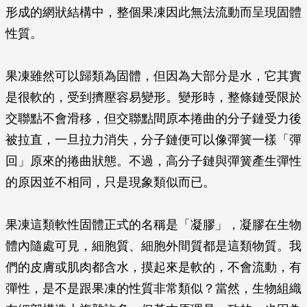
形成的網狀結構中，整個果凍因此無法流動而呈現固體
性質。
果凍雖然可以歸類為固體，但因為大部分是水，它其實
是很軟的，受到擠壓容易變形。變形時，整條鏈受限於
交聯點不會滑移，但交聯點間原本捲曲的分子鏈受力後
被拉直，一旦拉力消失，分子鏈便可以像彈簧一樣「彈
回」原來的捲曲狀態。不過，高分子鏈與彈簧產生彈性
的原因並不相同，只是現象類似而已。
果凍這類軟性固體正式的名稱是「凝膠」，凝膠在生物
體內隨處可見，細胞質、細胞外間質都是這類物質。我
們的皮膚或肌肉都含水，摸起來是軟的，不會流動，有
彈性，是不是跟果凍的性質非常類似？當然，生物組織