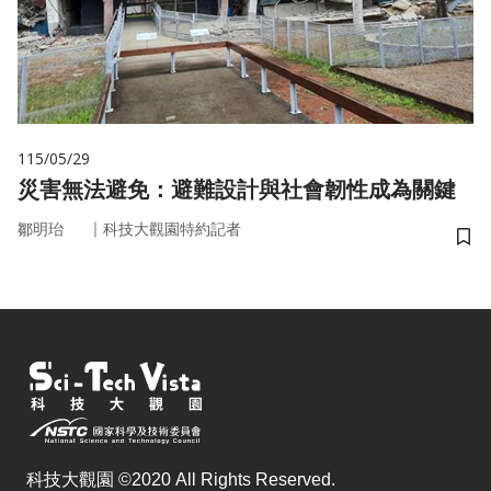
115/05/29
災害無法避免：避難設計與社會韌性成為關鍵
｜
鄒明珆
科技大觀園特約記者
儲
科技大觀園 ©2020 All Rights Reserved.