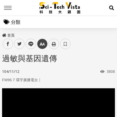
Menu
展
分類
首頁
facebook
twitter
line
中
過敏與基因遺傳
瀏覽
104/11/12
3808
｜
FM96.7 環宇廣播電台