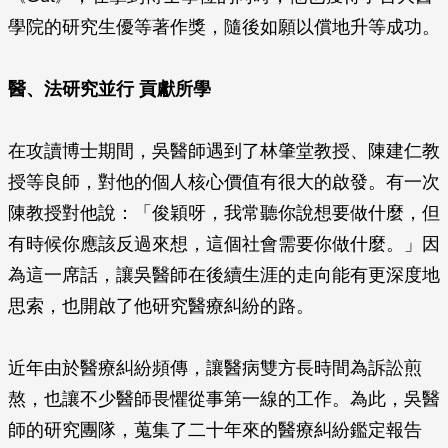
學院的研究生優等著作獎，隨後如願以償地升等成功。
醫、法研究並行
貢獻所學
在攻讀博士期間，吳醫師遇到了林肇堂教授、陳建仁教
授等良師，對他的個人核心價值有很大的啟發。有一次
陳教授對他說：「俊穎呀，我常聽你說想要做什麼，但
有時候你應該反過來想，這個社會需要你做什麼。」因
為這一席話，讓吳醫師在後續生涯的走向能有更深度地
思索，也開啟了他研究醫療糾紛的路。
近年由於醫療糾紛頻傳，讓醫病雙方長時間為訴訟煎
熬，也讓不少醫師畏懼從事第一線的工作。為此，吳醫
師的研究團隊，蒐集了二十年來的醫療糾紛鑑定報告