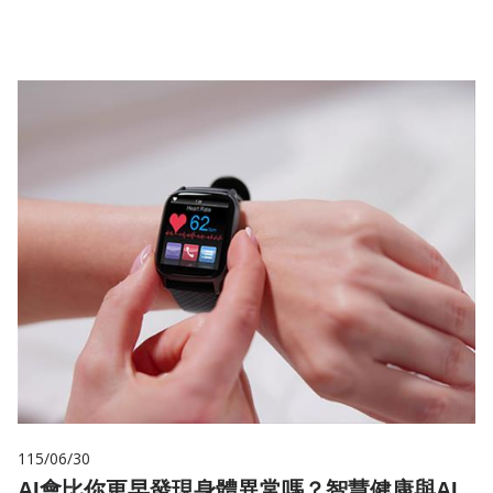
儲
115/06/30
AI會比你更早發現身體異常嗎？智慧健康與AI