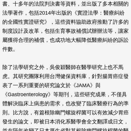
書、十多年的法院判決書等資料，並出版了多本相關的
法學著作，包括2014年出版的《實證法學：醫療糾紛
的全國性實證研究》，這些資料協助政府推動了許多的
制度設計及改革，包括生育事故補償試辦辦法等，讓家
屬獲得合理的補償，也成功地大幅降低醫療糾紛的訴訟
件數。
除了法學研究之外，吳俊穎醫師在醫學研究上也不馬
虎。其研究團隊利用台灣健保資料庫，針對腸胃癌症發
表了一系列重要的研究論文於《JAMA》與
《Gastroenterology》等期刊，這些研究成果，不僅具
體解決臨床上病患的需求，也改變了臨床醫療行為的準
則。比方說，有篇根除幽門螺旋桿菌可以有效減少胃癌
發生的論文，即被日本消化系醫學會全文翻譯成日文，
並在隔年改變了日本厚生省對其根除幽門螺旋桿菌的醫