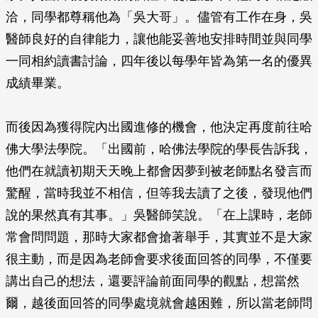
洽，同學都尊稱他為「吳大哥」。儘管有工作在身，吳
醫師良好的自律能力，讓他能妥善地安排時間並與同學
一同相約讀書討論，四年後以每學年皆為第一名的優異
成績畢業。
而後因為獲得院內出國進修的機會，他決定再度前往哈
佛大學法學院。「出國前，哈佛法學院的學長告訴我，
他們在就讀初期天天晚上都會因夢到被老師點名發言而
驚醒，當時我並不相信，但等我去讀了之後，發現他們
說的果然真有其事。」吳醫師笑說。「在上課時，老師
常會問問題，那時大家都會搶著舉手，其實並不是大家
很主動，而是因為老師會要求後面回答的同學，不僅要
講出自己的想法，還要評論前面同學的觀點，想當然
爾，越後面回答的同學處境就會越困難，所以當老師問