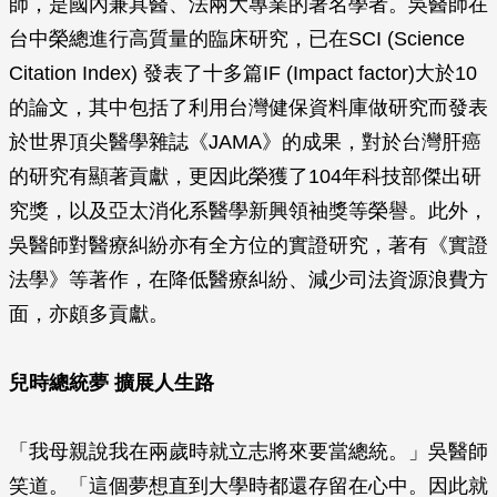
師，是國內兼具醫、法兩大專業的著名學者。吳醫師在
台中榮總進行高質量的臨床研究，已在SCI (Science
Citation Index) 發表了十多篇IF (Impact factor)大於10
的論文，其中包括了利用台灣健保資料庫做研究而發表
於世界頂尖醫學雜誌《JAMA》的成果，對於台灣肝癌
的研究有顯著貢獻，更因此榮獲了104年科技部傑出研
究獎，以及亞太消化系醫學新興領袖獎等榮譽。此外，
吳醫師對醫療糾紛亦有全方位的實證研究，著有《實證
法學》等著作，在降低醫療糾紛、減少司法資源浪費方
面，亦頗多貢獻。
兒時總統夢
擴展人生路
「我母親說我在兩歲時就立志將來要當總統。」吳醫師
笑道。「這個夢想直到大學時都還存留在心中。因此就