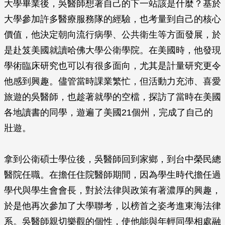
大學畢業後，吳醫師想著自己的下一站該是什麼？基於
大學參加許多醫療服務隊的經驗，也考量到自己的核心
價值，他決定朝向流行病學、公共衛生等方面發展，於
是赴笈美國就讀哈佛大學公衛學院。在美國時，他發現
學術臨床研究也可以有很多面向，尤其是計量研究更令
他感到興趣。儘管當時課業繁忙，但活動力充沛、喜愛
旅遊的吳醫師，也趁著就學的空檔，探訪了當時在美國
各地讀書的同學，遊遍了美國21個州，完成了自己的
壯遊。
拿到公衛碩士學位後，吳醫師回到家鄉，到台中榮民總
醫院任職。在擔任住院醫師期間，因為學生時代擔任過
學代與學生會會長，對於法律與政策有著濃厚的興趣，
於是他再次參加了大學聯考，以榜首之姿考進東海法律
系。吳醫師親切樂觀的個性，使他能與年輕同學相處融