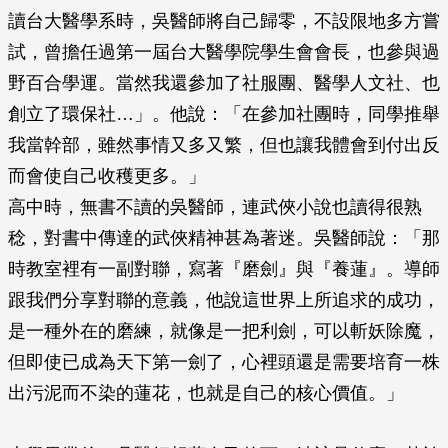
讀台大醫學系時，吳醫師將自己歸零，不設限地多方嘗
試，曾擔任過第一屆台大醫學院學生會會長，也參與過
野百合學運。當然我還參加了社服團、醫學人文社、也
創立了環保社…」。他說：「在參加社團時，同學推舉
我當幹部，雖然事情又多又繁，但也讓我體會到付出反
而會使自己收穫更多。」
高中時，無書不讀的吳醫師，連武俠小說也讀得很熟
稔，對書中傳達的武俠精神甚為著迷。吳醫師說：「那
時教室裡有一副對聯，寫著『磨劍』與『養蓮』。導師
跟我們分享對聯的意義，他說這世界上所追求的成功，
是一種外在的磨練，就像是一把利劍，可以斬妖除魔，
但即使已成為天下第一劍了，心裡頭還是需要培育一株
出污泥而不染的蓮花，也就是自己的核心價值。」