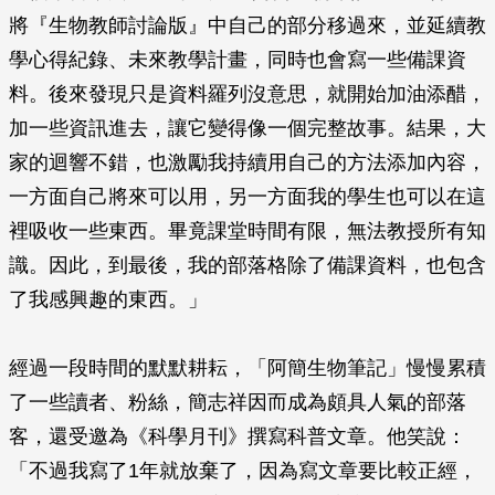
將『生物教師討論版』中自己的部分移過來，並延續教
學心得紀錄、未來教學計畫，同時也會寫一些備課資
料。後來發現只是資料羅列沒意思，就開始加油添醋，
加一些資訊進去，讓它變得像一個完整故事。結果，大
家的迴響不錯，也激勵我持續用自己的方法添加內容，
一方面自己將來可以用，另一方面我的學生也可以在這
裡吸收一些東西。畢竟課堂時間有限，無法教授所有知
識。因此，到最後，我的部落格除了備課資料，也包含
了我感興趣的東西。」
經過一段時間的默默耕耘，「阿簡生物筆記」慢慢累積
了一些讀者、粉絲，簡志祥因而成為頗具人氣的部落
客，還受邀為《科學月刊》撰寫科普文章。他笑說：
「不過我寫了1年就放棄了，因為寫文章要比較正經，