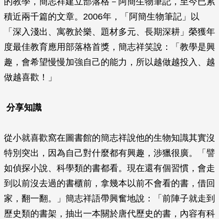
的教學，簡志祥建立部落格－阿簡生物筆記，至今已累
積近兩千篇的文章。2006年，「阿簡生物筆記」以
「深入淺出、寓教於樂、題材多元、長期深耕」榮獲年
度最佳教育應用部落格首獎，簡志祥笑說：「教學是興
趣，會希望慢慢加強自己的能力，所以越做越投入、越
做越喜歡！」
分享知識
從小就喜歡窩在圖書館的簡志祥說他的生物知識其實沒
特別突出，因為自己對什麼都有興趣，涉獵很廣。「譬
如偵探小說、科學類的書都看。現在還有個習慣，會走
到以前沒去過的書櫃前，拿幾本以前不會看的書，借回
家，翻一翻。」簡志祥語帶興奮地說：「前陣子就走到
歷史類的書架，抽出一本關於唐代歷史的書，內容有科