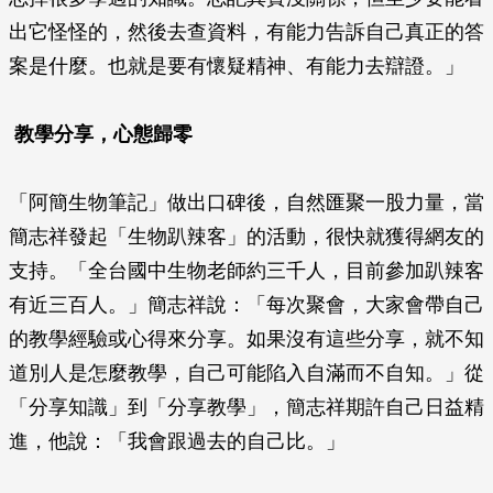
出它怪怪的，然後去查資料，有能力告訴自己真正的答
案是什麼。也就是要有懷疑精神、有能力去辯證。」
教學分享，心態歸零
「阿簡生物筆記」做出口碑後，自然匯聚一股力量，當
簡志祥發起「生物趴辣客」的活動，很快就獲得網友的
支持。「全台國中生物老師約三千人，目前參加趴辣客
有近三百人。」簡志祥說：「每次聚會，大家會帶自己
的教學經驗或心得來分享。如果沒有這些分享，就不知
道別人是怎麼教學，自己可能陷入自滿而不自知。」從
「分享知識」到「分享教學」，簡志祥期許自己日益精
進，他說：「我會跟過去的自己比。」