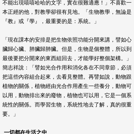
不能出現嘻嘻哈哈的文字，實在很難適應！」不喜歡一
本正經的他，對教學卻很有見地。「生物教學，無論是
『教』或『學』，最重要的是：系統。」
「現在課本的安排是把生物依照功能分開來講，譬如心
臟歸心臟、肺臟歸肺臟。但是，生物是個整體，所以到
最後要把分開來的東西組回去，才能學好整個架構。」
簡志祥說：「譬如光合作用和消化各在不同章節，必須
把這些內容組合起來，去看見整體。再譬如說，動物跟
植物的關係，植物經由光合作用產生一些養分，動物可
以用，動物排出來的廢物，植物也可以用，它是一個系
統性的關係。而學習生物，系統性地去了解，真的很重
要。」
一切都在生活之中