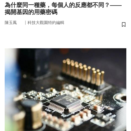
為什麼同一種藥，每個人的反應都不同？——
揭開基因的用藥密碼
｜
陳玉鳳
科技大觀園特約編輯
儲