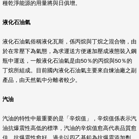
種乾淨能源的用量將與日俱增。
液化石油氣
液化石油氣俗稱液化瓦斯，係丙烷與丁烷之混合物，由
於在常壓下為氣態，為求運送方便遂加壓成液態裝入鋼
瓶中運送，一般液化石油氣是由50％的丙烷與50％的
丁烷所組成。目前國內液化石油氣主要來自煉油廠之副
產品，由天然氣中分離者較少。
汽油
汽油的特性中最重要的是「辛烷值」，辛烷值係表示汽
油抗爆震性高低的標準，汽油的辛烷值愈高代表品質愈
佳、抗爆震性愈好。過去以四乙基鉛為抗爆震添加劑，