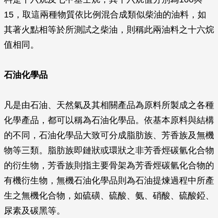
15，取這兩種物質依比例混合成類似柴油的油料，如
其著火點相等於所測試之柴油，則稱此兩油料之十六烷
值相同。
石油化學品
凡是由石油、天然氣及其相關產品為原料所製成之各種
化學產品，都可以稱為石油化學品。依基本原料與結構
的不同，石油化學品大致可分成脂肪族、芳香族及無機
物等三類。脂肪族即鏈狀或環狀之非芳香烴碳氫化合物
的衍生物，芳香族則指主要骨架為芳香烴碳氫化合物的
有機衍生物，無機石油化學品則為石油提煉過程中所產
生之無機化合物，如硫磺、硫酸、氨、硝酸、硫酸錏、
尿素及碳黑等。