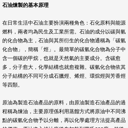
石油煉製的基本原理
在日常生活中石油主要扮演兩種角色：石化原料與能源
燃料，兩者均為民生及工業所需。石油的成分以碳與氫
的化合物為主，石油與其所衍生的化合物通稱為「碳氫
化合物」，簡稱「烴」。最簡單的碳氫化合物為分子中
含一個碳的甲烷，也就是天然氣的主要成分。含碳愈
多，分子愈大，化學結構也就愈複雜。碳氫化合物依其
分子結構的不同可分成石臘烴、烯烴、環烷烴與芳香烴
等四類。
原油為製造石油產品的原料，由原油製造石油產品的過
程稱為煉油，主要原理係利用蒸餾方式將原油中不同沸
點的碳氫化合物予以分離，再以化學處理方法提高產品