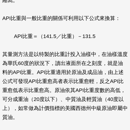
縮寫。
API比重與一般比重的關係可利用以下公式來換算：
API比重＝（141.5／比重）－131.5
其量測方法是以特製的比重計投入油樣中，在油樣溫度
為華氏60度的狀況下，讀出液面所在之刻度，就是油
料的API比重。API比重適用於原油及成品油，由上述
公式可發現API比重愈高者表示比重愈輕，反之API比
重愈低表示比重愈高。原油依其API比重度數的高低，
可分成重油（20度以下）、中質油及輕質油（40度以
上），如常做為計價指標的美國西德州中級原油即屬中
質油。