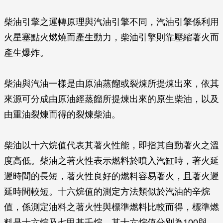
柴油引擎之運轉原理與汽油引擎不同，汽油引擎係利用
火星塞點火燃燒而產生動力，柴油引擎則靠壓縮著火而
產生爆炸。
柴油與汽油一樣是由原油蒸餾或裂煉所提煉出來，依其
來源可分成由原油經蒸餾所提煉出來的原生柴油，以及
由重油裂煉而得的裂煉柴油。
柴油以十六烷值代表其著火性能，即指其自動著火之溫
度高低。柴油之著火性表示燃料於噴入汽缸時，著火延
遲時間的長短，著火性良好的燃料容易著火，且著火遲
延時間較短。十六烷值的測定方法類似於汽油的辛烷
值，係測定油料之著火性與標準燃料比較而得，標準燃
料是十六烷及七甲基壬烷，其十六烷值分別為100與