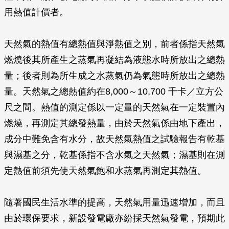
用熱值計價者。
天然氣的熱值有總熱值與淨熱值之別，前者係指天然氣
燃燒後其所產生之蒸氣再凝結為液態水時所放出之總熱
量；後者則為所生成之水蒸氣仍為氣態時所放出之總熱
量。天然氣之總熱值約在8,000～10,700 千卡／立方公
尺之間。熱值的測定係以一定量的天然氣在一定裝置內
燃燒，再測定其總發熱量，由於天然氣係由地下產出，
成分中難免含有水分，故天然氣熱值之試驗報告有乾基
與濕基之分，乾基係指不含水氣之天然氣；濕基則在測
定熱值前須先使天然氣飽和水蒸氣再測定其熱值。
隨著國民生活水準的提高，天然氣用量迅速增加，而且
由於環保要求，新設發電廠亦紛採天然氣發電，預期此