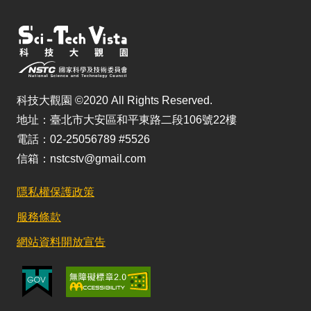
科技大觀園 ©2020 All Rights Reserved.
地址：臺北市大安區和平東路二段106號22樓
電話：02-25056789 #5526
信箱：nstcstv@gmail.com
隱私權保護政策
服務條款
網站資料開放宣告