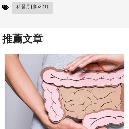
科發月刊(5221)
推薦文章