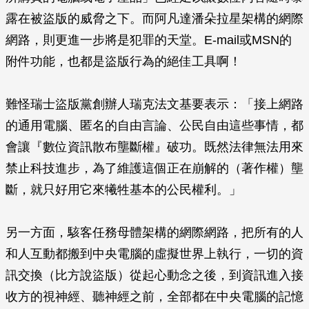
露在被盜版的威脅之下。而阿凡達潘朵拉星架構的網際
網路，則更進一步將是犯罪的天堂。E-mail或MSN的
附件功能，也都是盜版行為的絕佳工具啊！
難怪瑞士盜版黨創辦人瑞克法文基要表示：「接上網路
的通用電腦、匿名的自由言論、公民自由這些事情，都
會讓『數位資訊散布壟斷權』破功。既然法律無法用來
禁止科技進步，為了維護這個正在崩解的（著作權）壟
斷，就只好用它來犧牲基本的公民權利。」
另一方面，駭客任務母體架構的網際網路，把所有的人
和人互動都搬到中央電腦的虛擬世界上執行，一切的資
訊交換（比方說盜版）從起心動念之後，到資訊進入接
收方的視神經、聽神經之前，全部都在中央電腦的記憶