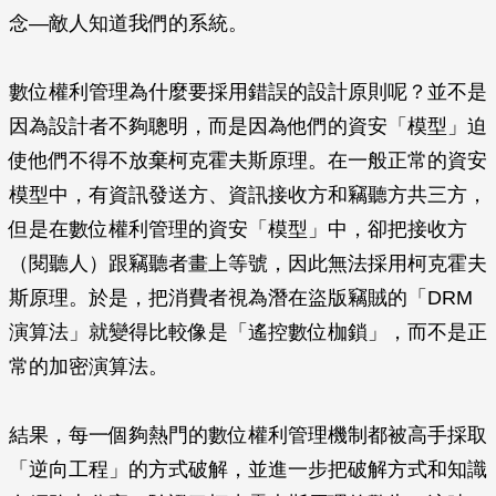
念—敵人知道我們的系統。
數位權利管理為什麼要採用錯誤的設計原則呢？並不是
因為設計者不夠聰明，而是因為他們的資安「模型」迫
使他們不得不放棄柯克霍夫斯原理。在一般正常的資安
模型中，有資訊發送方、資訊接收方和竊聽方共三方，
但是在數位權利管理的資安「模型」中，卻把接收方
（閱聽人）跟竊聽者畫上等號，因此無法採用柯克霍夫
斯原理。於是，把消費者視為潛在盜版竊賊的「DRM
演算法」就變得比較像是「遙控數位枷鎖」，而不是正
常的加密演算法。
結果，每一個夠熱門的數位權利管理機制都被高手採取
「逆向工程」的方式破解，並進一步把破解方式和知識