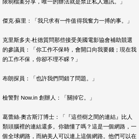
限制檔案分享，唯一的辦法就是禁止私人通訊。」
傑克‧蘇里：「我只求有一件值得我奮力一搏的事。」
克里斯多夫‧杜德質問那些接受美國電影協會補助競選
的參議員：「你工作不保時，會開口向我要錢；現在我
的工作不保，你卻不理不睬？」
布朗探員：「也許我們問錯了問題。」
檢警對 Now.in 創辦人：「關掉它。」
葛蕾絲‧奧古斯汀博士：「『這些樹之間的連結』比人
類頭腦裡的連結還多。你聽懂了嗎？這是一個網路，一
個全球網路，而納美人可以連上這個網路。他們可以在