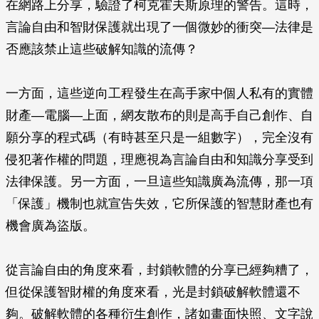
在網路上分享，驗證了柯克霍夫斯原理的警告。這時，
言論自由和智財保護就出現了一個微妙的衝突—法律是
否應該禁止這些破解知識的流傳？
一方面，這些逆向工程發生在高手家中個人私有的實體
財產—電腦—上面，網友散布的則是高手自己創作、自
願分享的程式碼（有時甚至只是一組數字），完全沒有
侵犯著作權的問題，理應視為言論自由和知識分享受到
法律保護。另一方面，一旦這些知識廣為流傳，那一項
「保護」機制也就宣告失效，它所保護的智慧財產也有
機會廣為盜版。
從言論自由的角度來看，封鎖軟體的分享已經夠糟了，
但從保護智財權的角度來看，光是封鎖破解軟體還不
夠。破解軟體的各種衍生創作，諸如畫面快照、文字說