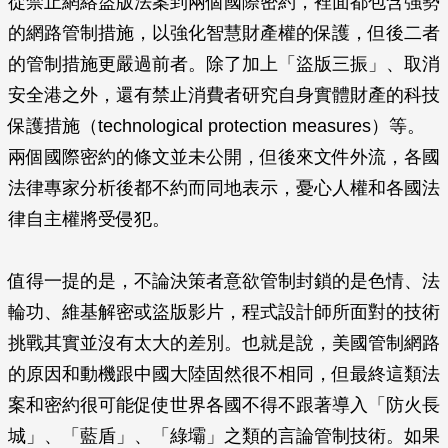
從禁止網絡盜版法案到兩個國際密約，裡面都包含強勢
的網路管制措施，以強化智慧財產權的保護，但後二者
的管制措施更嚴過前者。除了加上「盜版三振」、取消
安全港之外，還有禁止消費者研究自身實體財產的科技
保護措施（technological protection measures）等。
兩個國際密約的條文並未公開，但後來文件外流，各國
法律專家分析後都不約而同地表示，憂心人權和各國法
律自主權將受侵犯。
值得一提的是，不論決策者意欲管制封鎖的是色情、法
輪功、維基解密或盜版影片，程式設計師所面對的技術
挑戰其實並沒有太大的差別。也就是說，美國管制網路
的原因和動機跟中國大陸固然很不相同，但最終這類法
案和密約很可能促使世界各國不得不跟著導入「防火長
城」、「藍盾」、「綠壩」之類的言論管制技術。如果