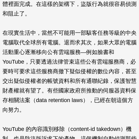
體裡面完成。在這樣的架構下，盜版行為就很容易偵測
和阻止了。
在現實生活中，當然不可能用一部駭客任務等級的中央
電腦取代全球所有電腦。退而求其次，如果大眾的電腦
活動重心逐漸移向公有雲端服務—例如臉書和
YouTube，只要透過法律管束這些公有雲端服務商，必
要時可要求這些服務商撤下疑似侵權的數位內容，甚至
交出疑似侵權者的帳號資料和所有通聯紀錄，保護智慧
財產權就有望了。有些國家政府所推動的伺服器資料保
存相關法案（data retention laws），已經在朝這個方
向努力。
YouTube 的內容識別移除（content-id takedown）機
制，也是防盜版訴求下的產物。這個機制自動偵測那些