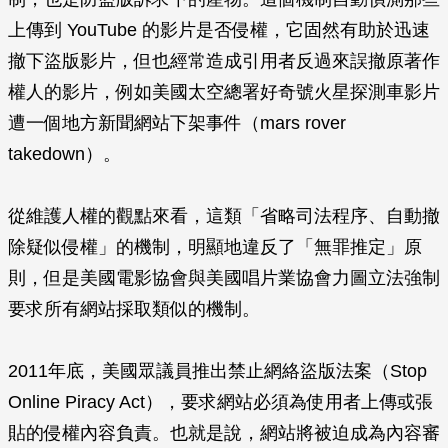
上傳到 YouTube 的影片是否侵權，它固然有助於迅速
撤下盜版影片，但也經常造成引用者反過來誤撤原著作
權人的影片，例如美國太空總署好奇號火星探測車影片
遭一個地方新聞網站下架事件（mars rover
takedown）。
從維護人權的觀點來看，這類「省略司法程序、自動撤
除疑似侵權」的機制，明顯地違反了「無罪推定」原
則，但是美國電影協會與美國唱片業協會力圖立法強制
要求所有網站採取類似的機制。
2011年底，美國眾議員推出禁止網絡盜版法案（Stop
Online Piracy Act），要求網站必須為使用者上傳或張
貼的侵權內容負責。也就是說，網站將被迫成為內容審