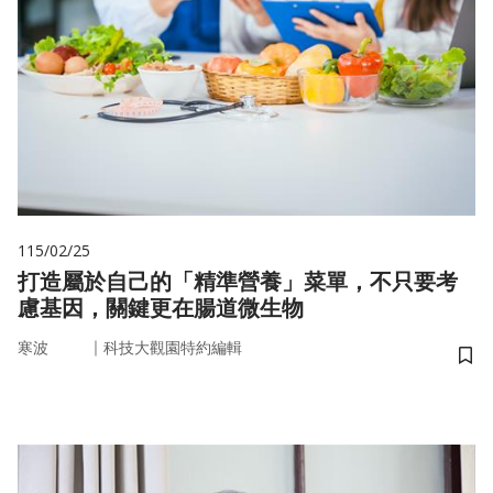
115/02/25
打造屬於自己的「精準營養」菜單，不只要考
慮基因，關鍵更在腸道微生物
｜
寒波
科技大觀園特約編輯
儲