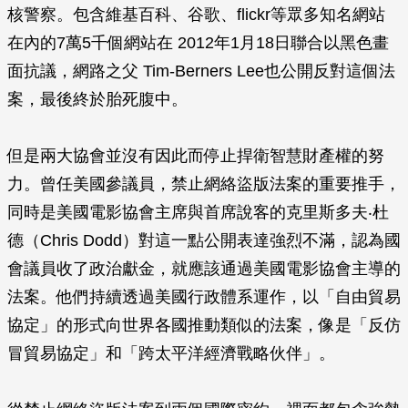
核警察。包含維基百科、谷歌、flickr等眾多知名網站
在內的7萬5千個網站在 2012年1月18日聯合以黑色畫
面抗議，網路之父 Tim-Berners Lee也公開反對這個法
案，最後終於胎死腹中。
但是兩大協會並沒有因此而停止捍衛智慧財產權的努
力。曾任美國參議員，禁止網絡盜版法案的重要推手，
同時是美國電影協會主席與首席說客的克里斯多夫‧杜
德（Chris Dodd）對這一點公開表達強烈不滿，認為國
會議員收了政治獻金，就應該通過美國電影協會主導的
法案。他們持續透過美國行政體系運作，以「自由貿易
協定」的形式向世界各國推動類似的法案，像是「反仿
冒貿易協定」和「跨太平洋經濟戰略伙伴」。