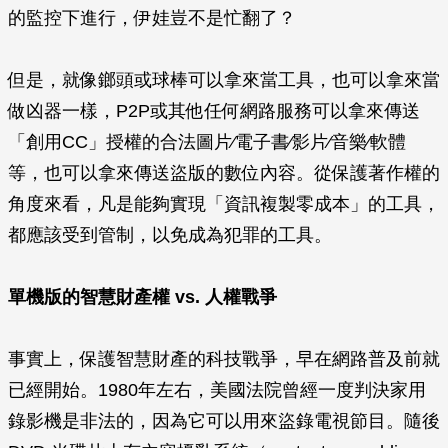
的監控下進行，伊娃豈不是忙翻了？
但是，就像鎯頭或球棒可以拿來當工具，也可以拿來當
做凶器一樣，P2P或其他任何網路服務可以拿來傳送
「創用CC」授權的合法圖片∕電子書∕影片∕音樂∕軟體
等，也可以拿來傳送盜版的數位內容。從保護著作權的
角度來看，凡是能夠實現「資訊複製零成本」的工具，
都應該受到管制，以免成為犯罪的工具。
單機版的智慧財產權 vs. 人權戰爭
事實上，保護智慧財產的科技戰爭，早在網路普及前就
已經開始。1980年左右，美國法院曾經一度判決家用
錄影機是非法的，因為它可以用來盜錄電視節目。隨後