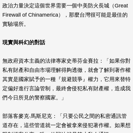
政治力量決定這個世界需要一個中美防火長城（Great
Firewall of Chinamerica），那麼台灣很可能是最佳的
實驗場所。
現實與科幻的對話
無政府資本主義的法律專家史蒂芬金賽拉：「如果你對
私有財產和自由市場理解得夠透徹，就會了解到著作權
其實是國家賦予的一種『規避競爭』權力，它用來替特
定偏好進行言論管制，最終會侵犯私有財產權，造成我
們今日所見的警察國家。」
部落客麥克‧馬斯尼克：「只要公民之間的私密通訊管
道存在，這些管道就一定會被拿來侵犯著作權。如果想