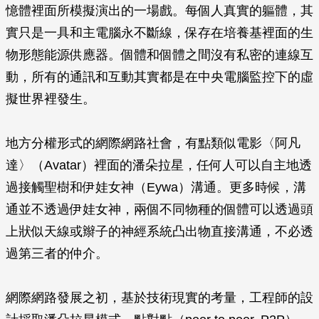
憶體裡面所模擬演出的一場戲。每個人真實的軀體，其
實只是一具和主電腦永不斷線，保存在培養基裡面的生
物形態能源供應器。個體和個體之間沒有私密的連線互
動，所有的通訊和互動其實都是在中央電腦監控下的虛
擬世界裡發生。
地方分權形式的網際網路社會，有點類似電影〈阿凡
達〉（Avatar）裡面的潘朵拉星，任何人可以自主地透
過接觸聖樹和伊娃女神（Eywa）溝通。更多時候，溝
通並不透過伊娃女神，兩個不同物種的個體可以透過頭
上狀似天線或辮子的神經系統凸出物直接溝通，不必透
過第三者的仲介。
網際網路發展之初，基於技術現實的考量，工程師的設