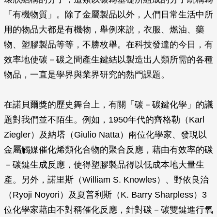
「有機物質」。除了金屬製品以外，人們日常生活中所
用的物品大都是有機物，舉例來說，衣服、燃油、藥
物、塑膠製品等等，不勝枚舉。在科技發達的今日，有
效率地使碳－碳之間產生鍵結以製造出人類所需的各種
物品，一直是學界與業界研究的熱門課題。
在諾貝爾獎的歷史舞台上，有關「碳－碳鍵化學」的議
題對我們並不陌生。例如，1950年代的齊格勒（Karl
Ziegler）及納塔（Giulio Natta）兩位化學家、發現以
金屬觸媒催化烯類化合物的聚合反應，藉由有效率的碳
－碳鍵生成反應，使得塑膠製品得以低成本地大量生
產。另外，諾里斯（William S. Knowles）、野依良治
（Ryoji Noyori）及夏普利斯（K. Barry Sharpless）3
位化學家藉由不對稱催化反應，針對碳－碳雙鍵進行氧