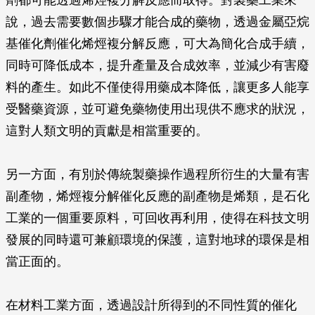
劑都可能透過烯烴複分解反應而取得。對製藥工業來
說，過去需要數個步驟才能合成的藥物，透過金屬亞烷
基催化劑催化烯烴複分解反應，可大為簡化合成手續，
同時可降低成本，提升產量及合成效率，並減少有害廢
料的產生。如此不僅使得用藥成本降低，讓更多人能享
受醫藥資源，並可避免藥物使用出現供不應求的狀況，
這對人類文明的貢獻是相當重要的。
另一方面，有別於傳統製藥操作過程所衍生的大量有害
副產物，烯烴複分解催化反應的副產物是烯類，是石化
工業的一個重要原料，可回收再利用，使得在科技文明
發展的同時還可兼顧環境的保護，這對地球的環保是相
當正面的。
在材料工業方面，透過設計所得到的不同性質的催化