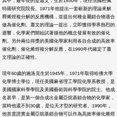
其中，最年長的是蕭文，生於1930年，現任法國杜佩
特羅研究院院長。1971年他提出一套嶄新的理論來解
釋烯烴複分解的反應機構，並提出何種金屬錯合物適合
做為催化劑。蕭文的理論一提出，立即獲得學界熱烈的
迴響，化學家們開始試著循他的概念發展有效的催化
劑。另外兩位得獎的美國化學家利用各自合成的高效率
催化劑，催化烯烴複分解反應，在1990年代確定了蕭
文理論的正確性。
現年60歲的施洛克生於1945年，1971年取得哈佛大學
化學博士學位，現任美國麻省理工學院化學系教授，是
美國國家科學學院及美國藝術與科學學院的院士。他成
名甚早，是第一個合成出金屬亞烷基錯合物的化學家，
當時他還不到30歲，是位天才型的研究者。1990年，
他首度證實金屬亞烷基錯合物可以作為高效率催化烯烴