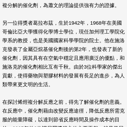
複分解的催化劑，為蕭文的理論提供強有力的證據。
另一位得獎者葛拉布茲，生於1942年，1968年在美國
哥倫比亞大學獲得化學博士學位，現任加州理工學院化
學系的教授，也是美國國家科學學院的院士。他在施洛
克發表了金屬亞烷基催化劑後的第2年，也發表了新的
催化劑，因其具有在空氣中穩定且應用廣泛的優點，和
施洛克的催化劑相比互有千秋。由於3位科學家的傑出
貢獻，使得藥物與塑膠材料的發展有長足的進步，為人
類帶來更文明的生活。
在探討烯烴複分解反應之前，得先了解催化劑的意義。
在反應中，催化劑藉由改變反應途徑，降低反應所需克
服的能量障礙，以達到節省反應時間及操作成本的目