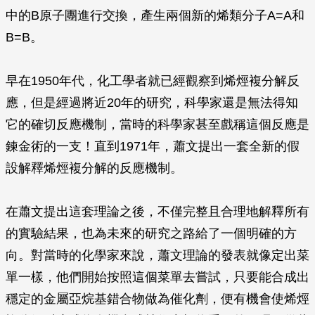
中的B原子團進行交換，產生兩個新的烯類分子A=A和
B=B。
早在1950年代，化工學者就已經觀察到烯烴複分解反
應，但是經過將近20年的研究，科學家還是無法得知
它的確切反應機制，當時的科學家甚至戲稱這個反應是
鍊金術的一支！直到1971年，蕭文提出一套全新的假
設解釋烯烴複分解的反應機制。
在蕭文提出這套理論之後，不僅完整且合理地解釋所有
的實驗結果，也為未來的研究之路給了一個明確的方
向。對當時的化學家來說，蕭文理論的發表就像定出菜
單一樣，他們開始按照這個菜單去嘗試，只要能合成出
穩定的金屬亞烷基錯合物做為催化劑，便有機會使烯烴