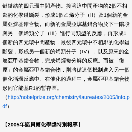
鍵鍵結的四元環中間產物。接著這中間產物的2個不相
鄰的化學鍵斷裂，形成1個乙烯分子（II）及1個新的金
屬亞烷基錯合物。而新的金屬亞烷基錯合物於下一階段
與另一個烯類分子（III）進行同類型的反應，再形成1
個新的四元環中間產物，最後四元環中不相鄰的化學鍵
斷裂，形成另一個新的烯類分子（IV），以及原來的金
屬亞甲基錯合物，完成烯烴複分解的反應。而被「復
原」的金屬亞甲基錯合物，則將循這個機制進入另一個
催化循環反應中。在催化的過程中，金屬亞甲基錯合物
形同官能基R1的暫存區。
（
http://nobelprize.org/chemistry/laureates/2005/info.p
df
）
【
2005年諾貝爾化學獎特別報導
】