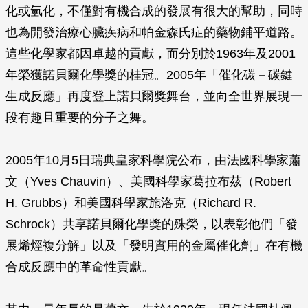
化或氫化，不僅對有機合成的發展有很大的幫助，同時
也為開發治療心臟疾病和帕金森氏症的藥物鋪平道路。
這些化學家都因卓越的貢獻，而分別於1963年及2001
年榮獲諾貝爾化學獎的桂冠。2005年「催化碳－碳鍵
生成反應」再度登上諾貝爾獎舞台，並向全世界展現一
段有趣且重要的分子之舞。
2005年10月5日瑞典皇家科學院公布，由法國科學家蕭
文（Yves Chauvin）、美國科學家葛拉布茲（Robert
H. Grubbs）和美國科學家施洛克（Richard R.
Schrock）共享諾貝爾化學獎的殊榮，以表彰他們「發
展烯烴複分解」以及「發明實用的金屬催化劑」在有機
合成反應中的革命性貢獻。