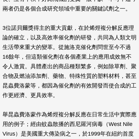
兩者仍是各個合成研究領域中重要的關鍵試劑之一。
3位諾貝爾獎得主的重大貢獻，在於烯烴複分解反應理
論的確立，以及高效率催化劑的研發，共同為人類文明
生活帶來重大的變革。從施洛克催化劑問世至今不過
16餘年，但這類催化劑在各個產業上的應用成效無不
令人激賞。具體產出的商品種類繁多，例如除草劑、聚
合物及燃油添加劑、藥物、特殊性質的塑料材料，甚至
昆蟲費洛蒙等，都因為催化劑的有效開發而使合成的工
作更經濟、更具效率。
舉昆蟲費洛蒙作為烯烴複分解反應在日常生活中實際應
用的例子；經由蚊蟲散播的西尼羅河病毒（West Nile
Virus）是美國重大傳染病之一，於1999年在紐約首度