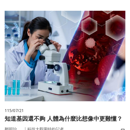
115/07/21
知道基因還不夠 人體為什麼比想像中更難懂？
｜
鄒明珆
科技大觀園特約記者