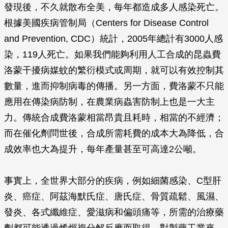
發現後，不久就散布全美，每年都造成多人感染死亡。
根據美國疾病管制局（Centers for Disease Control
and Prevention, CDC）統計，2005年總計有3000人感
染，119人死亡。如果我們能夠利用人工合成的昆蟲費
洛蒙干擾病媒蚊的繁衍模式或周期，就可以有效控制其
數量，進而抑制病毒的傳播。另一方面，費洛蒙不只能
應用在傳染病防制，在農業病蟲害防制上也是一大主
力。傳統合成費洛蒙相當昂貴且耗時，相當的不經濟；
而在催化劑問世後，合成所需耗費的成本大為降低，合
成效率也大為提升，每年產量甚至可高達2公噸。
事實上，全世界大部分的疾病，例如細菌感染、C型肝
炎、癌症、阿茲海默氏症、唐氏症、骨質疏鬆、風濕、
發炎、各式纖維症、愛滋病和偏頭痛等，所需的治療藥