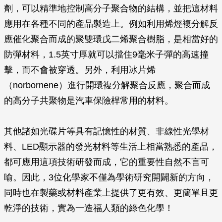
劑，可以精準地控制高分子聚合物的結構，並把這材料
應用在各種不同的產品製造上。例如利用烯烴複分解反
應催化聚合而成的聚雙環戊二烯聚合樹脂，是相當好的
防彈材料，1.5英寸厚就可以擋住9毫米子彈的高速撞
擊，而不會被穿透。另外，利用冰片烯
（norbornene）進行開環複分解聚合反應，聚合而成
的高分子共聚物是汽車保險桿常用的材料。
其他諸如光碟片等具有記憶性的材質、非線性光學材
料、LED顯示器的發光材料等生活上相當熟悉的產品，
都可應用這項技術研發而成，它的重要性自然不言可
喻。因此，3位化學家不僅為學術研究開闢新的方向，
同時也在製藥或材料產業上提供了更有效、更簡單且更
乾淨的技術，實為一造福人類的綠色化學！