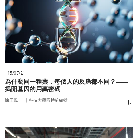
115/07/21
為什麼同一種藥，每個人的反應都不同？——
揭開基因的用藥密碼
｜
陳玉鳳
科技大觀園特約編輯
儲