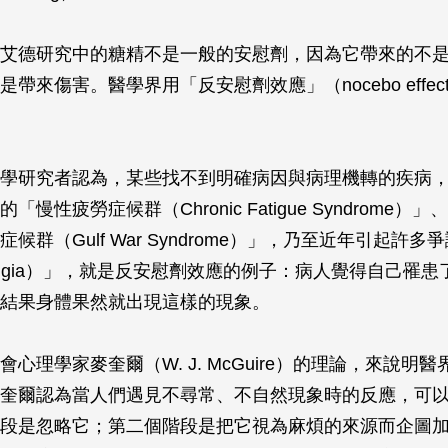
艾德研究中的糖精不是一般的安慰劑，因為它帶來的不
帶來傷害。醫學界用「反安慰劑效應」（nocebo effe
學研究者認為，某些找不到明確病因與病理機轉的疾病
「慢性疲勞症候群（Chronic Fatigue Syndrome）
候群（Gulf War Syndrome）」，乃至近年引起許
myalgia）」，就是反安慰劑效應的例子：病人覺得自己罹
結果身體果然就出現這樣的現象。
心理學家麥奎爾（W. J. McGuire）的理論，來說明
奎爾認為當人們遇見不尋常、不自然現象時的反應，可
段是忽略它；第二個階段是把它視為麻煩的來源而企圖