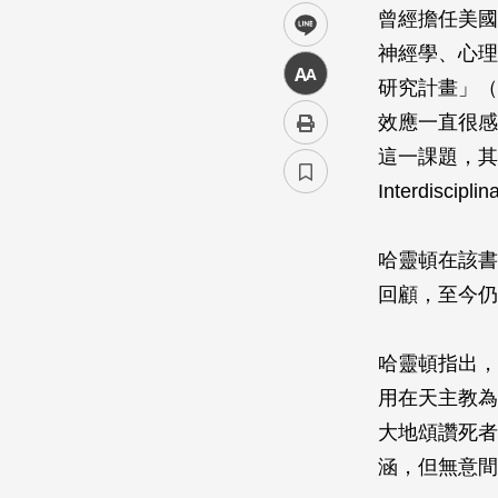
曾經擔任美國哈
line
神經學、心理
中
研究計畫」（Mi
效應一直很感
這一課題，其
Interdisciplin
哈靈頓在該書
回顧，至今仍
哈靈頓指出，
用在天主教為
大地頌讚死者
涵，但無意間