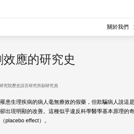
關於我們
劑效應的研究史
研究院歷史語言研究所副研究員
罹患生理疾病的病人毫無療效的假藥，但欺騙病人說這
卻出現明顯的改善。這種似乎違反科學醫學基本原理的
acebo effect）。