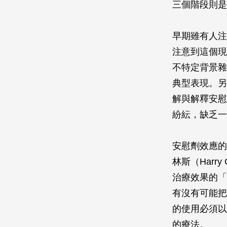
三個階段則是
早期雖有人注
注意到這個現
不特定背景雜
典型表現。另
解與解釋安慰
紛紜，缺乏一
安慰劑效應的影
林斯（Harr
治療效果的「
有沒有可能把
的使用必須以
的療法。‬