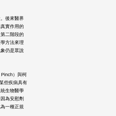
段。後來醫界
物真實作用的
是第二階段的
類學方法來理
現象仍是眾說
inch）與柯
乎對某些疾病具有
正統生物醫學
，因為安慰劑
成為一種正規