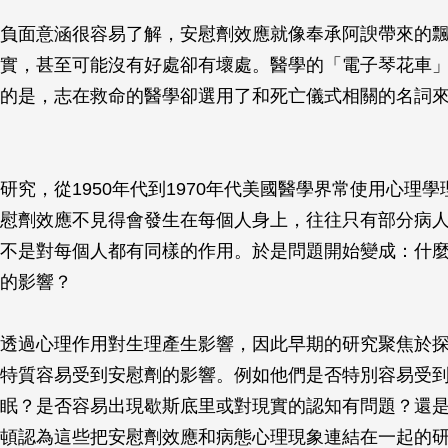
負面意涵很容易了解，安慰劑效應就像奉承阿諛帶來的
實，甚至可能沒有好處卻有壞處。醫學的「電子琴花車
的是，志在救命的醫學卻選用了和死亡儀式相關的名詞
研究，從1950年代到1970年代美國醫學界常使用心理
慰劑效應不見得會發生在每個人身上，往往只有部分病
不是對每個人都有同樣的作用。於是問題開始變成：什
的影響？
透過心理作用對生理產生影響，因此早期的研究聚焦於
特質容易受到安慰劑的影響。例如他們是否特別容易受
眠？是否容易出現歇斯底里或對現實的認知有問題？還
頓認為這些把安慰劑效應和病態心理現象連結在一起的