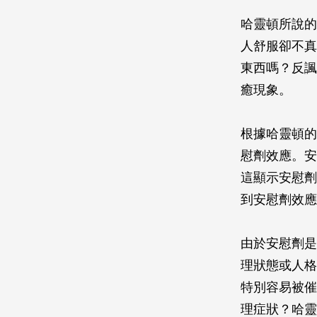
哈靈頓所說的
人舒服卻不真
東西嗎？反諷
癒現象。
根據哈靈頓的
慰劑效應。安
這顯示安慰劑
到安慰劑效應
由於安慰劑是
理狀態或人格
特別容易被催
理症狀？哈靈