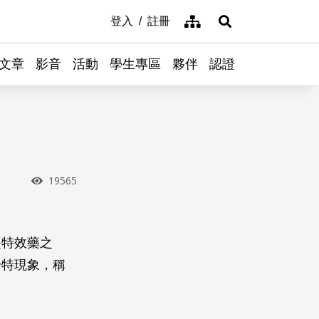
網站導覽
登入
註冊
展開搜尋
文章
影音
活動
學生專區
夥伴
認證
瀏覽次數
19565
是特效藥之
奇特現象，稱