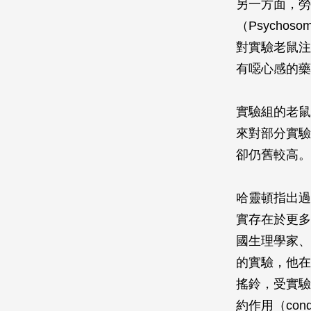
另一方面，勞博
（
Psychosoma
對實驗老鼠注射
有噁心感的藥
實驗組的老鼠
來對部分實驗
卻仍舊較高。
哈靈頓指出過
實存在於更多
國生理學家、諾
的實驗，他在
搖鈴，受實驗
約作用（condi