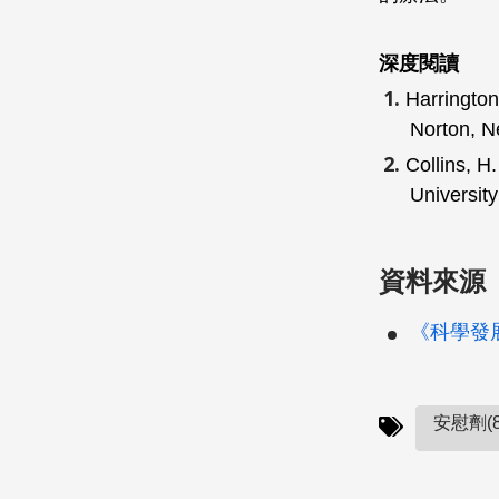
深度閱讀
Harrington
Norton, N
Collins, H
University 
資料來源
《科學發展》
安慰劑(8