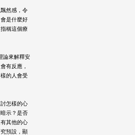
飄飄然感，令
」會是什麼好
來指稱這個療
學理論來解釋安
人會有反應，
麼樣的人會受
探討怎樣的心
到暗示？是否
是有其他的心
研究預設，顯