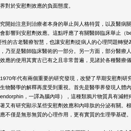
界對於安慰劑效應的負面態度。
究開始注意到治療者本身的舉止與人格特質，以及醫病
會影響到安慰劑效應。這點呼應了有關醫師臨床舉止（beds
）重要性的古老醫療智慧，也讓安慰劑從病人的心理問題轉變
，乃至是醫師臨床醫術的一部分。另一方面，部分醫療
效應的使用其實古已有之且非常普遍，見諸於各種醫療
1970年代有兩個重要的研究發現，改變了早期安慰劑研
生物醫學的解釋再度受到重視。首先是醫學界發現人體
endorphin，一譯為腦內啡），這種類鴉片物質具有減
著又有研究顯示某些安慰劑效應和內啡肽的分泌有關。
應不僅是無形無質的心理作用，更有實質的生理學基礎