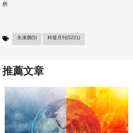
所
永凍層(5)
科發月刊(5221)
推薦文章