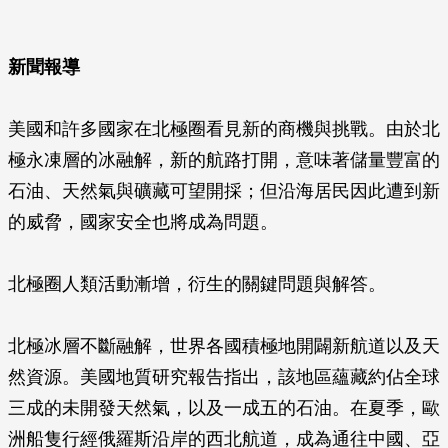
新聞報導
美國和許多國家在北極圈看見新的商機與挑戰。由於北
極永凍層的冰融解，新的航路打開，意味著儲量豐富的
石油、天然氣與礦藏可望開採；但沿海居民因此遭到新
的威脅，國家安全也將成為問題。
北極圈人類活動漸增，衍生的關鍵問題與解答。
北極冰層不斷融解，世界各國積極地開闢新航道以及天
然資源。美國地質研究報告指出，該地區蘊藏約佔全球
三成的未開發天然氣，以及一成五的石油。在夏季，歐
洲船隻行經俄羅斯沿岸的西北航道，成為通往中國、亞