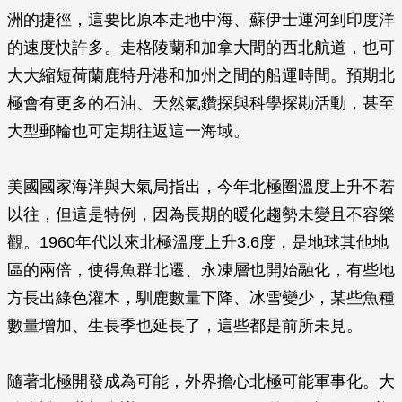
洲的捷徑，這要比原本走地中海、蘇伊士運河到印度洋
的速度快許多。走格陵蘭和加拿大間的西北航道，也可
大大縮短荷蘭鹿特丹港和加州之間的船運時間。預期北
極會有更多的石油、天然氣鑽探與科學探勘活動，甚至
大型郵輪也可定期往返這一海域。
美國國家海洋與大氣局指出，今年北極圈溫度上升不若
以往，但這是特例，因為長期的暖化趨勢未變且不容樂
觀。1960年代以來北極溫度上升3.6度，是地球其他地
區的兩倍，使得魚群北遷、永凍層也開始融化，有些地
方長出綠色灌木，馴鹿數量下降、冰雪變少，某些魚種
數量增加、生長季也延長了，這些都是前所未見。
隨著北極開發成為可能，外界擔心北極可能軍事化。大