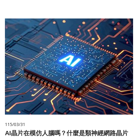
115/03/31
AI晶片在模仿人腦嗎？什麼是類神經網路晶片