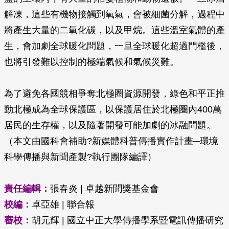
解凍，這些有機物接觸到氧氣，會被細菌分解，過程中
將產生大量的二氧化碳，以及甲烷。這些溫室氣體的產
生，會加劇全球暖化問題，一旦全球暖化超過門檻後，
也將引發難以控制的極端氣候和氣候災難。
為了避免各國競相爭奪北極圈資源開發，綠色和平正推
動北極成為全球保護區，以保護居住於北極圈內400萬
居民的生存權，以及隨著開發可能加劇的冰融問題。
（本文由國科會補助?新媒體科普傳播實作計畫─環境
科學傳播與新聞產製?執行團隊編譯）
責任編輯：
張春炎 | 卓越新聞獎基金會
校編：
卓亞雄 | 聯合報
審校：
胡元輝 | 國立中正大學傳播學系暨電訊傳播研究