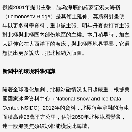
俄國2001年提出主張，認為海底的羅蒙諾索夫海嶺
（Lomonosov Ridge）是其領土延伸。莫斯科計畫明
年以更多科學資料，重申該主張。明年丹麥也打算主張
對北極與北極圈內部份地區的主權。本月稍早時，加拿
大延伸它在大西洋下的海床，與北極圈地界重疊，它還
想提出更多說法，把北極納入版圖。
新聞中的環境科學知識
隨著全球暖化加劇，北極冰融情況也日趨嚴重，根據美
國國家冰雪資料中心（National Snow and Ice Data
Center, NSIDC）2012年的資料，北極每年消融的海冰
面積高達26萬平方公里，估計2050年北極冰層變薄，
連一般船隻無須破冰都能橫渡此海域。