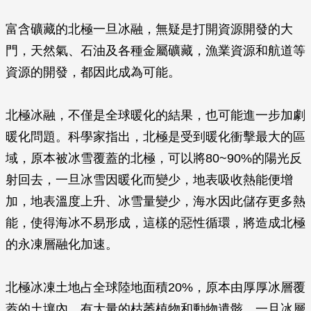
富含礦藏的北極一旦冰融，無疑是打開資源開發的大
門，天然氣、石油及各種金屬礦藏，漁業資源和航道等
資源的開發，都因此成為可能。
北極冰融，不僅是全球暖化的結果，也可能進一步加劇
暖化問題。科學家指出，北極是受到暖化衝擊最大的區
域，原本被冰雪覆蓋的北極，可以將80~90%的陽光反
射回去，一旦冰雪因暖化而變少，地表吸收熱能便增
加，地表溫度上升、冰雪量變少，海水因此儲存更多熱
能，使得海冰不易形成，這樣的惡性循環，將造成北極
的永凍層融化加速。
北極冰凍土地占全球陸地面積20%，原本由厚厚冰層覆
蓋的土壤內，有大量的枯萎植物和動物遺骸。一旦冰層