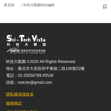
｜
黃宜稜
科技大觀園特約編輯
儲
科技大觀園 ©2020 All Rights Reserved.
地址：臺北市大安區和平東路二段106號22樓
電話：02-25056789 #5526
信箱：nstcstv@gmail.com
隱私權保護政策
服務條款