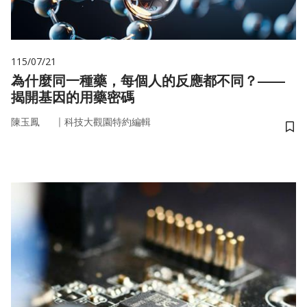
115/07/21
為什麼同一種藥，每個人的反應都不同？——
揭開基因的用藥密碼
｜
陳玉鳳
科技大觀園特約編輯
儲