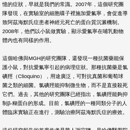
憶的症狀，早就是我們的常識。2007年，這個研究團
隊發現，在實驗室的細胞碟子裡施加愛氟寧，會促進導
致阿茲海默氏症患者神經元死亡的蛋白質沉澱機制。
2008年，他們以小鼠做實驗，顯示愛氟寧在哺乳動物
體內也有同樣的作用。
這個哈佛與MGH的研究團隊，還發現一種抗菌藥能保
護小鼠，對抗愛氟寧引起的病理症狀。那種抗菌藥是氯
碘羥（Clioquino），用途廣泛，可對抗真菌和葡萄球
菌之類的細菌。氯碘羥能抑制微生物，而不是直接殺死
它們。過去，其他的研究團隊已經指出，氯碘羥能夠抑
制
β-
糊蛋白的形成。目前，氯碘羥的一種同類分子的人
體臨床實驗正在進行，測驗治療阿茲海默氏症的療效。