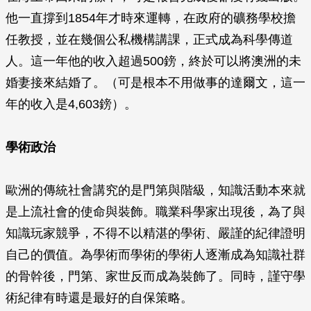
他一直撐到1854年才時來運轉，在政府的礦務學校擔
任教授，並在幾個公私機構講課，正式成為科學傳道
人。這一年他的收入超過500鎊，終於可以將澳洲的未
婚妻接來結婚了。（可是根本不用做事的達爾文，這一
年的收入是4,603鎊）。
學術政治
歐洲的傳統社會講究的是門第與階級，知識活動本來就
是上流社會的使命與裝飾。職業科學家出現後，為了與
知識玩家競爭，不得不以精湛的學術、嚴謹的紀律證明
自己的價值。為學術而學術的學術人逐漸成為知識社群
的骨幹後，門第、家世反而成為裝飾了。同時，謹守學
術紀律有時還是最好的自保策略。