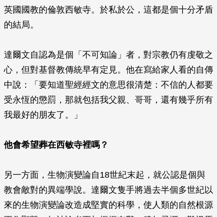
英國國教的倫敦西敏寺。於私於公，這都是個十分矛盾
的結局。
達爾文自認為是個「不可知論」者，對宗教仍有虔敬之
心，但對基督教傳統早有定見。他在寫給家人看的自傳
中說：「要知道聖經經文的意思很清楚：不信的人都要
受永恆的懲罰，那就包括我父親、哥哥，還有幾乎所有
我最好的朋友了。」
他會希望葬在西敏寺裡嗎？
另一方面，生物演變論自18世紀末起，就公認是個與
教會敵對的異端學說。達爾文隻手將過去半個多世紀以
來的生物演變論改造成堅實的科學，使人類的自然根源