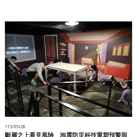
115/05/28
斷層之上看見風險 地震防災科技重塑預警與