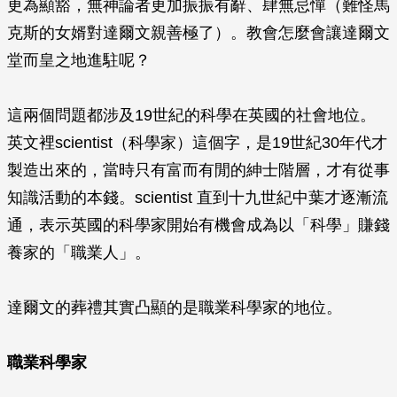
更為顯豁，無神論者更加振振有辭、肆無忌憚（難怪馬
克斯的女婿對達爾文親善極了）。教會怎麼會讓達爾文
堂而皇之地進駐呢？
這兩個問題都涉及19世紀的科學在英國的社會地位。
英文裡scientist（科學家）這個字，是19世紀30年代才
製造出來的，當時只有富而有閒的紳士階層，才有從事
知識活動的本錢。scientist 直到十九世紀中葉才逐漸流
通，表示英國的科學家開始有機會成為以「科學」賺錢
養家的「職業人」。
達爾文的葬禮其實凸顯的是職業科學家的地位。
職業科學家