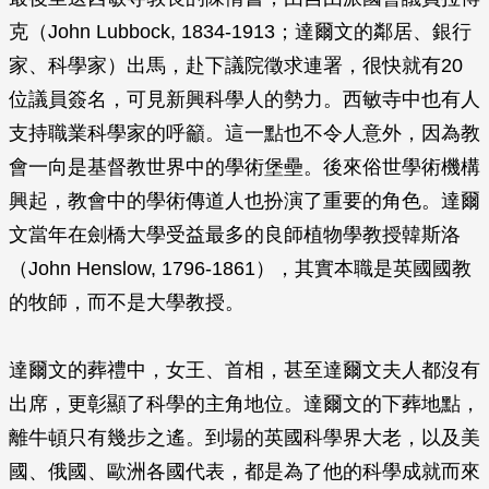
克（John Lubbock, 1834-1913；達爾文的鄰居、銀行
家、科學家）出馬，赴下議院徵求連署，很快就有20
位議員簽名，可見新興科學人的勢力。西敏寺中也有人
支持職業科學家的呼籲。這一點也不令人意外，因為教
會一向是基督教世界中的學術堡壘。後來俗世學術機構
興起，教會中的學術傳道人也扮演了重要的角色。達爾
文當年在劍橋大學受益最多的良師植物學教授韓斯洛
（John Henslow, 1796-1861），其實本職是英國國教
的牧師，而不是大學教授。
達爾文的葬禮中，女王、首相，甚至達爾文夫人都沒有
出席，更彰顯了科學的主角地位。達爾文的下葬地點，
離牛頓只有幾步之遙。到場的英國科學界大老，以及美
國、俄國、歐洲各國代表，都是為了他的科學成就而來