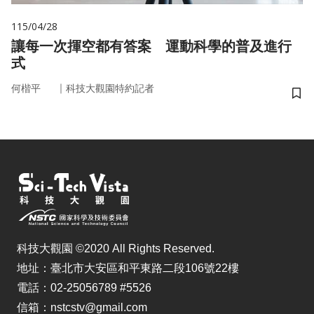
115/04/28
讓每一次揮空都有答案 運動科學的普及進行
式
｜
何楷平
科技大觀園特約記者
儲
科技大觀園 ©2020 All Rights Reserved.
地址：臺北市大安區和平東路二段106號22樓
電話：02-25056789 #5526
信箱：nstcstv@gmail.com