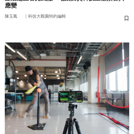
應變
｜
陳玉鳳
科技大觀園特約編輯
儲