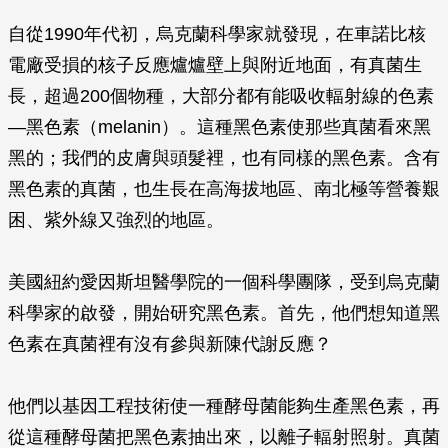
自從1990年代初，烏克蘭科學家就發現，在車諾比核
電廠受損的核子反應爐爐壁上與附近地面，有真菌生
長，超過200個物種，大部分都有能吸收輻射線的色素
—黑色素（melanin）。這種黑色素使那些真菌看來黑
黑的；我們的皮膚與頭髮裡，也有同樣的黑色素。含有
黑色素的真菌，也生長在高海拔地區、南北極等營養艱
困、紫外線又強烈的地區。
美國紐約愛因斯坦醫學院的一個科學團隊，受到烏克蘭
科學家的啟發，開始研究黑色素。首先，他們想知道黑
色素在真菌裡有沒有參與新陳代謝反應？
他們以基因工程技術使一種酵母菌能夠生產黑色素，再
從這種酵母菌把黑色素抽出來，以離子輻射照射。真菌