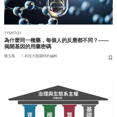
115/07/21
為什麼同一種藥，每個人的反應都不同？——
揭開基因的用藥密碼
｜
陳玉鳳
科技大觀園特約編輯
儲