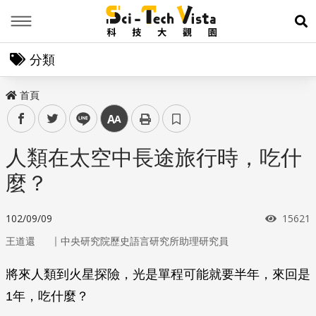
Menu
展
分類
首頁
facebook
twitter
line
中
人類在太空中長途旅行時，吃什
麼？
瀏覽次
102/09/09
15621
｜
王道還
中央研究院歷史語言研究所助理研究員
將來人類到火星探險，光是單程可能就要半年，來回是
1年，吃什麼？