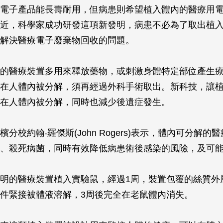
電子產品能長壽耐用，但病患則希望植入體內的醫療用
近，科學家成功研發這項新發明，病患不必為了取出植入
解決醫療電子廢棄物回收的問題。
的醫療裝置多用來釋放藥物，或刺激身體特定部位產生
在人體內被分解，須再經過外科手術取出。新科技，讓
在人體內被分解，同時也減少後遺症發生。
分校約翰‧羅傑斯(John Rogers)表示，體內可分解的
、殺死病菌，同時有效降低病患術後感染的風險，及可
明的醫療裝置植入實驗鼠，經過1周，裝置包覆的絲質外
件緊接被體液溶解，3周後完全在老鼠體內消失。