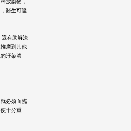
內釋放藥物，
間，醫生可達
，還有助解決
以推廣到其他
境的汙染濃
，就必須面臨
料便十分重