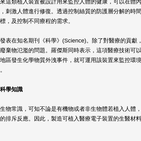
來這類植入裝置被設計用來監控人體的健康，可以在體
，刺激人體進行修復。透過控制絲質的防護層分解的時
標，及控制不同療程的需求。
發表在知名期刊《科學》(
Science
)。除了對醫療的貢獻
廢棄物氾濫的問題。羅傑斯同時表示，這項醫療技術可
地區發生化學物質外洩事件，就可運用該裝置來監控環
。
科學知識
生物常識，可知不論是有機物或者非生物體若植入人體
的排斥反應。因此，製造可植入醫療電子裝置的生醫材