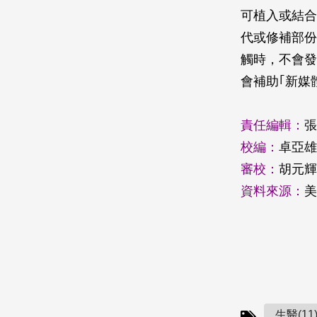
可植入或結合
代或修補部份
觸時，不會發
會補助｢新媒
責任編輯：
張
校編：
卓亞雄
審校：
胡元輝
資料來源：
美
生醫(11