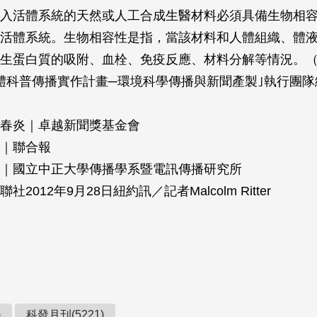
入活體系統的天然或人工合成生醫材料必須具備生物相
活體系統。生物相容性是指，當該材料和人體組織、體
生蛋白質的吸附、血栓、免疫反應、材料分解等情況。
體科普傳播實作計畫─環境科學傳播與新聞產製｣執行團隊
春炎｜卓越新聞獎基金會
｜聯合報
｜國立中正大學傳播學系暨電訊傳播研究所
聯社2012年9月28日紐約訊／記者Malcolm Ritter
)
科發月刊(5221)