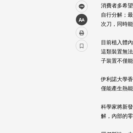
消費者多希望
line
自行分解；最
中
次刀，同時能
目前植入體內
這類裝置無法
子裝置不僅能
伊利諾大學香檳
僅能產生熱能
科學家將新發
解，內部的零