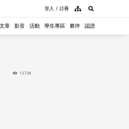
網站導覽
登入
註冊
展開搜尋
文章
影音
活動
學生專區
夥伴
認證
瀏覽次數
13738