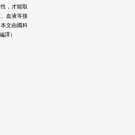
容性，才能取
液、血液等接
（本文由國科
編譯）