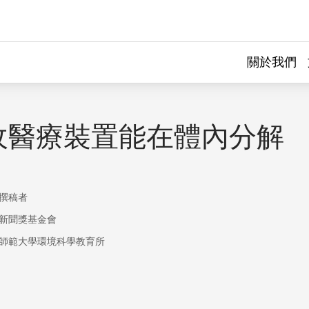
關於我們
收醫療裝置能在體內分解
撰稿者
新聞獎基金會
師範大學環境科學教育所