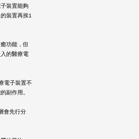
電子裝置能夠
的裝置再挨1
療癒功能，但
植入的醫療電
醫療電子裝置不
能的副作用。
層會先行分