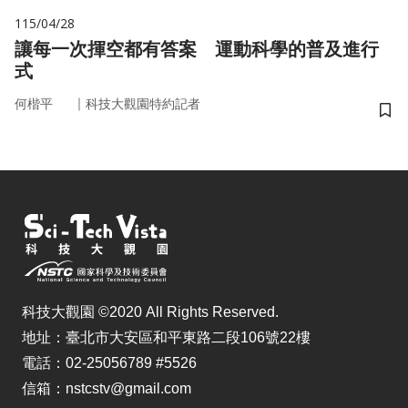
115/04/28
讓每一次揮空都有答案 運動科學的普及進行
式
｜
何楷平
科技大觀園特約記者
儲
科技大觀園 ©2020 All Rights Reserved.
地址：臺北市大安區和平東路二段106號22樓
電話：02-25056789 #5526
信箱：nstcstv@gmail.com