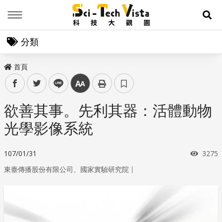
Menu
展
分類
首頁
facebook
twitter
line
中
欲善其事。先利其器：活體動物
光學影像系統
瀏覽
107/01/31
3275
｜
東臺傳播股份有限公司、國家實驗研究院