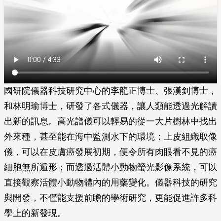
國研院儀器科技研究中心的李龍正博士、張漢釗博士，
和林明瑜博士，研發了各式儀器，讓人類能透過光解讀
出新的訊息。高光譜儀可以輕易的從一大片樹林中找出
外來種，甚至能在海中監測水下的環境；上皮組織取像
儀，可以在皮膚癌發展初期，便令所有肉眼看不見的癌
細胞無所遁形；而透過活體小動物螢光影像系統，可以
直接觀察活體小動物體內的用藥變化。儀器科技的研究
與開發，不僅能支援前瞻的學術研究，更能促進許多科
學上的新發現。